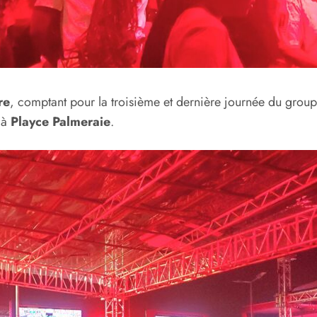
re
, comptant pour la troisième et dernière journée du grou
 à
Playce Palmeraie
.