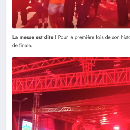
La messe est dite !
Pour la première fois de son hist
de finale.