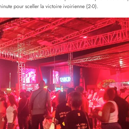
minute pour sceller la victoire ivoirienne (2-0).