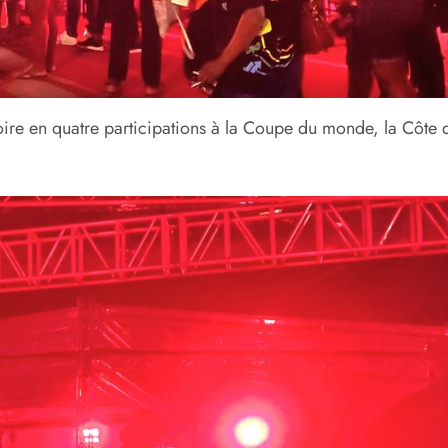
oire en quatre participations à la Coupe du monde, la Côte d