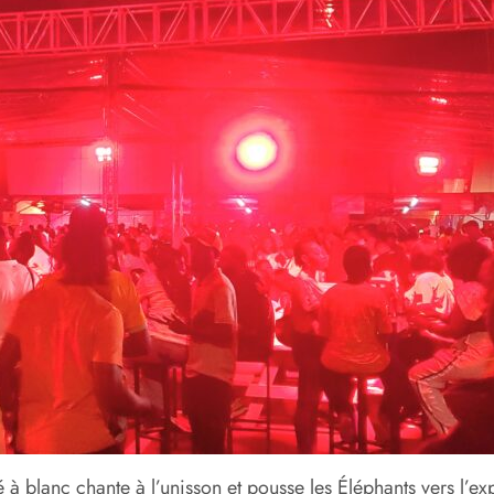
é à blanc chante à l’unisson et pousse les Éléphants vers l’exp