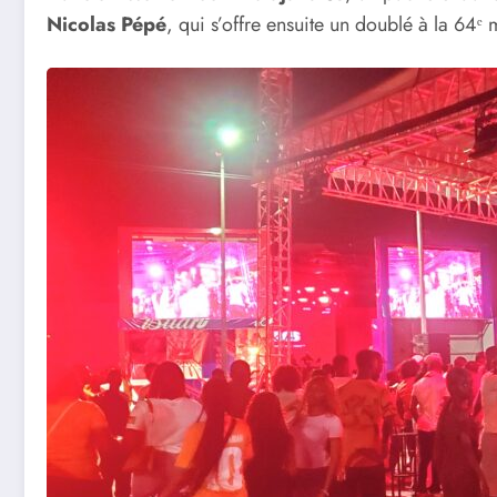
Nicolas Pépé
, qui s’offre ensuite un doublé à la 64ᵉ 