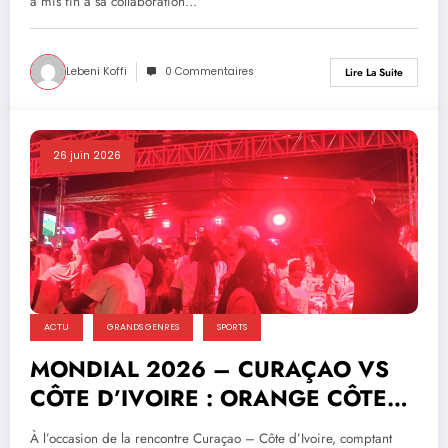
a mis fin à sa collaboration…
Lebeni Koffi
0 Commentaires
Lire La Suite
26 juin 2026
ACTU
GRANDS GENRES
SPORTS
MONDIAL 2026 – CURAÇAO VS
CÔTE D’IVOIRE : ORANGE CÔTE
D’IVOIRE FAIT VIBRER LES
À l’occasion de la rencontre Curaçao – Côte d’Ivoire, comptant