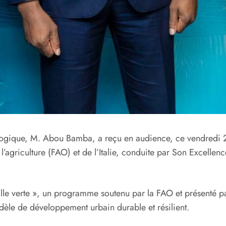
cologique, M. Abou Bamba, a reçu en audience, ce vendredi 
t l’agriculture (FAO) et de l’Italie, conduite par Son Excell
ille verte », un programme soutenu par la FAO et présenté par 
dèle de développement urbain durable et résilient.