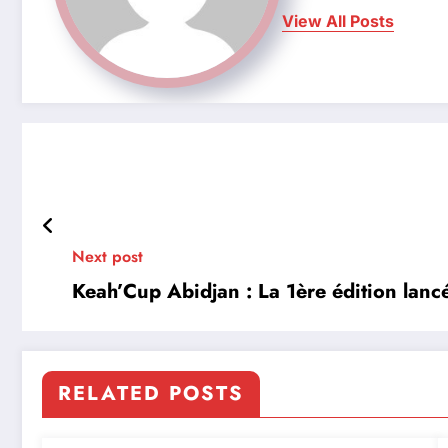
View All Posts
Next post
Keah’Cup Abidjan : La 1ère édition lan
RELATED POSTS