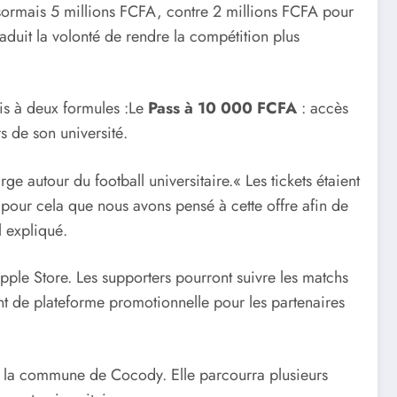
sormais 5 millions FCFA, contre 2 millions FCFA pour
aduit la volonté de rendre la compétition plus
is à deux formules :Le
Pass à 10 000 FCFA
: accès
s de son université.
ge autour du football universitaire.« Les tickets étaient
pour cela que nous avons pensé à cette offre afin de
l expliqué.
pple Store. Les supporters pourront suivre les matchs
ent de plateforme promotionnelle pour les partenaires
s la commune de Cocody. Elle parcourra plusieurs