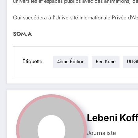
universités et espaces publics avec des animations, des
Qui succédera à l’Université Internationale Privée d’Ab
SOM.A
Étiquette
4ème Édition
Ben Koné
ULIG
Lebeni Koff
Journaliste