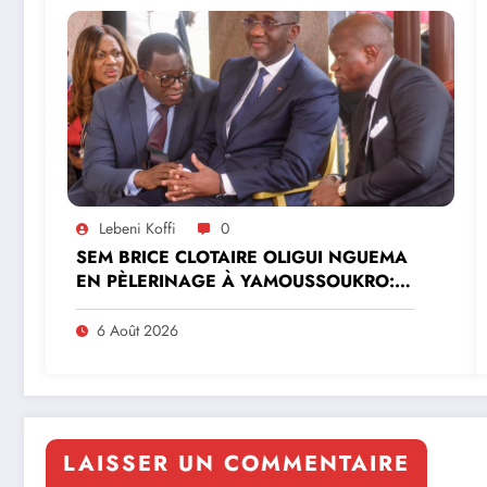
Lebeni Koffi
0
SEM BRICE CLOTAIRE OLIGUI NGUEMA
EN PÈLERINAGE À YAMOUSSOUKRO:LE
MINISTRE PAULIN CLAUDE DANHO
PREND PART À LA CÉRÉMONIE
6 Août 2026
LAISSER UN COMMENTAIRE