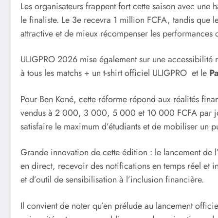
Les organisateurs frappent fort cette saison avec un
le finaliste. Le 3e recevra 1 million FCFA, tandis que
attractive et de mieux récompenser les performances d
ULIGPRO 2026 mise également sur une accessibilité re
à tous les matchs + un t-shirt officiel ULIGPRO et le
P
Pour Ben Koné, cette réforme répond aux réalités financi
vendus à 2 000, 3 000, 5 000 et 10 000 FCFA par journ
satisfaire le maximum d’étudiants et de mobiliser un pub
Grande innovation de cette édition : le lancement de l
en direct, recevoir des notifications en temps réel et 
et d’outil de sensibilisation à l’inclusion financière.
Il convient de noter qu’en prélude au lancement offi