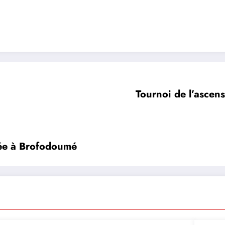
Tournoi de l’asce
cée à Brofodoumé