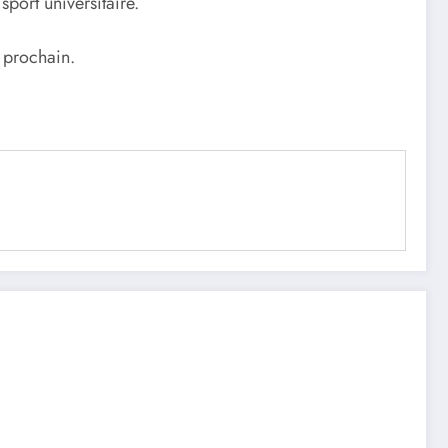
sport universitaire.
t prochain.