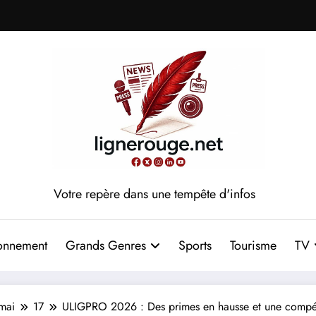
Votre repère dans une tempête d'infos
onnement
Grands Genres
Sports
Tourisme
TV
mai
17
ULIGPRO 2026 : Des primes en hausse et une compéti