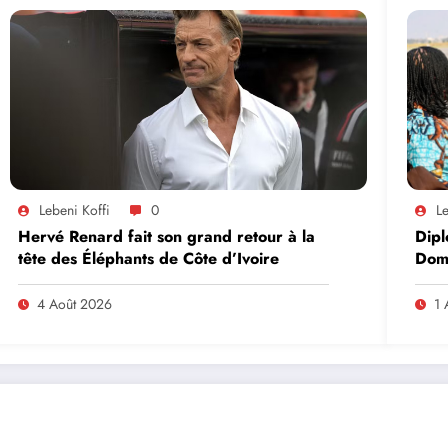
Lebeni Koffi
0
Le
Hervé Renard fait son grand retour à la
Dipl
tête des Éléphants de Côte d’Ivoire
Domi
lead
en A
4 Août 2026
1 