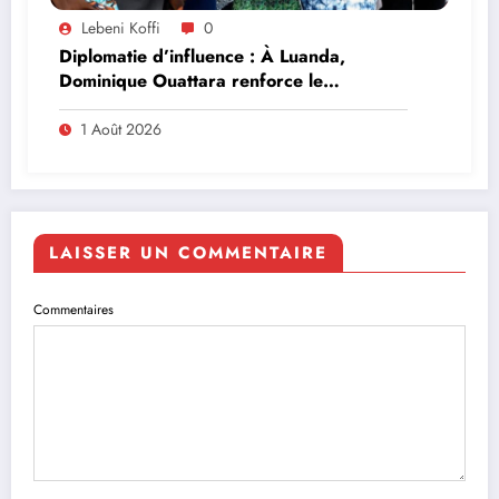
Lebeni Koffi
0
Diplomatie d’influence : À Luanda,
Dominique Ouattara renforce le
leadership solidaire de la Côte d’Ivoire en
Afrique
1 Août 2026
LAISSER UN COMMENTAIRE
Commentaires