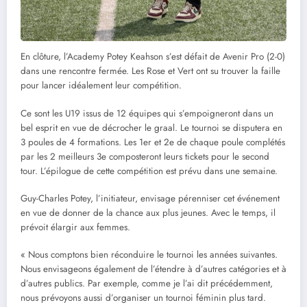
En clôture, l’Academy Potey Keahson s’est défait de Avenir Pro (2-0)
dans une rencontre fermée. Les Rose et Vert ont su trouver la faille
pour lancer idéalement leur compétition.
Ce sont les U19 issus de 12 équipes qui s’empoigneront dans un
bel esprit en vue de décrocher le graal. Le tournoi se disputera en
3 poules de 4 formations. Les 1er et 2e de chaque poule complétés
par les 2 meilleurs 3e composteront leurs tickets pour le second
tour. L’épilogue de cette compétition est prévu dans une semaine.
Guy-Charles Potey, l’initiateur, envisage pérenniser cet événement
en vue de donner de la chance aux plus jeunes. Avec le temps, il
prévoit élargir aux femmes.
« Nous comptons bien réconduire le tournoi les années suivantes.
Nous envisageons également de l’étendre à d’autres catégories et à
d’autres publics. Par exemple, comme je l’ai dit précédemment,
nous prévoyons aussi d’organiser un tournoi féminin plus tard.