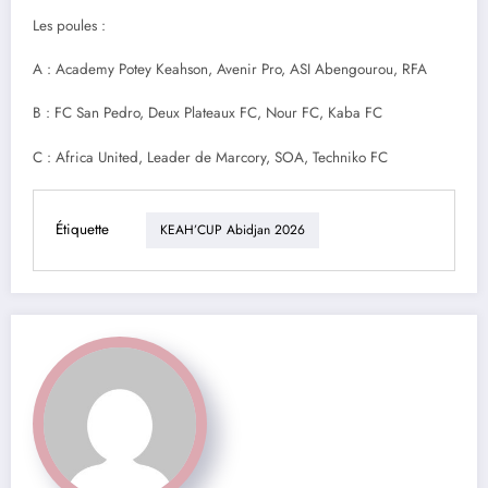
Les poules :
A : Academy Potey Keahson, Avenir Pro, ASI Abengourou, RFA
B : FC San Pedro, Deux Plateaux FC, Nour FC, Kaba FC
C : Africa United, Leader de Marcory, SOA, Techniko FC
Étiquette
KEAH’CUP Abidjan 2026