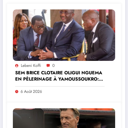
Lebeni Koffi
0
SEM BRICE CLOTAIRE OLIGUI NGUEMA
EN PÈLERINAGE À YAMOUSSOUKRO:LE
MINISTRE PAULIN CLAUDE DANHO
PREND PART À LA CÉRÉMONIE
6 Août 2026