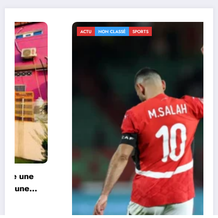
ACTU
NON CLASSÉ
SPORTS