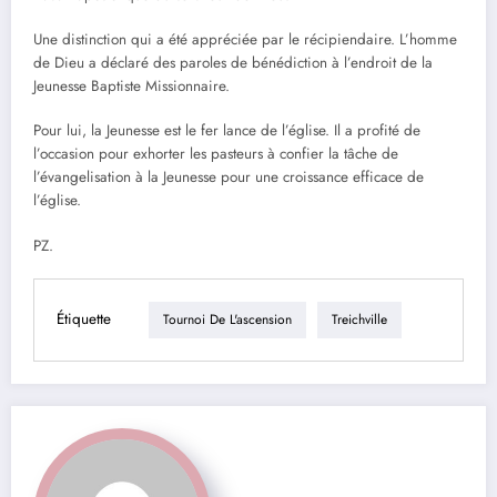
Une distinction qui a été appréciée par le récipiendaire. L’homme
de Dieu a déclaré des paroles de bénédiction à l’endroit de la
Jeunesse Baptiste Missionnaire.
Pour lui, la Jeunesse est le fer lance de l’église. Il a profité de
l’occasion pour exhorter les pasteurs à confier la tâche de
l’évangelisation à la Jeunesse pour une croissance efficace de
l’église.
PZ.
Étiquette
Tournoi De L'ascension
Treichville