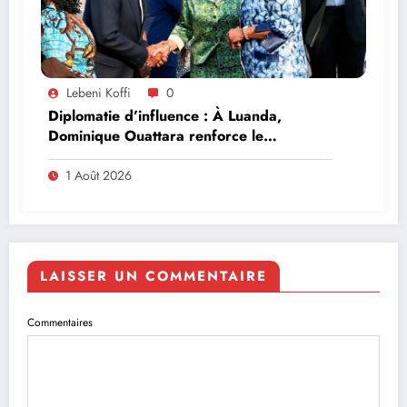
Lebeni Koffi
0
Diplomatie d’influence : À Luanda,
Dominique Ouattara renforce le
leadership solidaire de la Côte d’Ivoire en
Afrique
1 Août 2026
LAISSER UN COMMENTAIRE
Commentaires