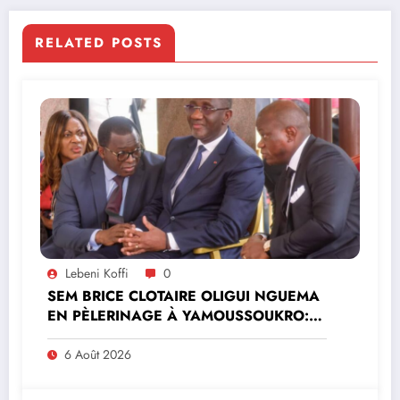
RELATED POSTS
Lebeni Koffi
0
SEM BRICE CLOTAIRE OLIGUI NGUEMA
EN PÈLERINAGE À YAMOUSSOUKRO:LE
MINISTRE PAULIN CLAUDE DANHO
PREND PART À LA CÉRÉMONIE
6 Août 2026