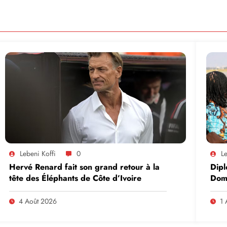
Lebeni Koffi
0
Le
Hervé Renard fait son grand retour à la
Dipl
tête des Éléphants de Côte d’Ivoire
Domi
lead
en A
4 Août 2026
1 