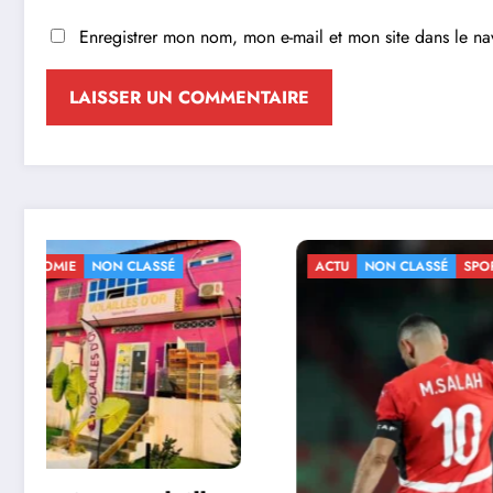
Enregistrer mon nom, mon e-mail et mon site dans le n
ACTU
NON CLASSÉ
SPORTS
ACTU
NO
CAN 2