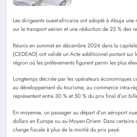
Les dirigeants ouest-africains ont adopté à Abuja une m
sur le transport aérien et une réduction de 25 % des 
Réunis en sommet en décembre 2024 dans la capitale 
(CEDEAO) ont validé un Acte additionnel portant sur le
région où les prélèvements figurent parmi les plus él
Longtemps décriée par les opérateurs économiques com
au développement du tourisme, au commerce intra-région
représentent entre 30 % et 50 % du prix final d’un bill
En moyenne, un passager au départ d’un aéroport ouest-
dollars en Europe ou au Moyen-Orient. Dans certains cas
charge fiscale à plus de la moitié du prix payé.