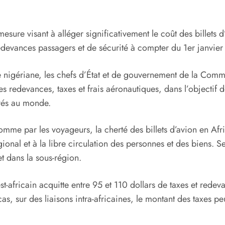
esure visant à alléger significativement le coût des billets d
redevances passagers et de sécurité à compter du 1er janvie
nigériane, les chefs d’État et de gouvernement de la Commu
s redevances, taxes et frais aéronautiques, dans l’objectif d
evés au monde.
me par les voyageurs, la cherté des billets d’avion en Afr
al et à la libre circulation des personnes et des biens. Se
et dans la sous-région.
africain acquitte entre 95 et 110 dollars de taxes et redevan
, sur des liaisons intra-africaines, le montant des taxes peu