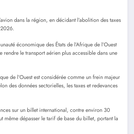
’avion dans la région, en décidant l’abolition des taxes
r 2026.
nauté économique des États de l’Afrique de l’Ouest
e rendre le transport aérien plus accessible dans une
ique de l’Ouest est considérée comme un frein majeur
lon des données sectorielles, les taxes et redevances
ces sur un billet international, contre environ 30
t même dépasser le tarif de base du billet, portant la