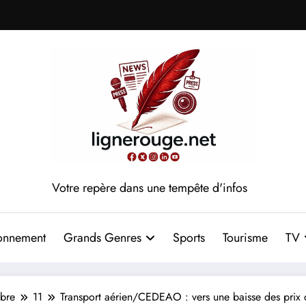
Votre repère dans une tempête d'infos
onnement
Grands Genres
Sports
Tourisme
TV
bre
11
Transport aérien/CEDEAO : vers une baisse des prix d