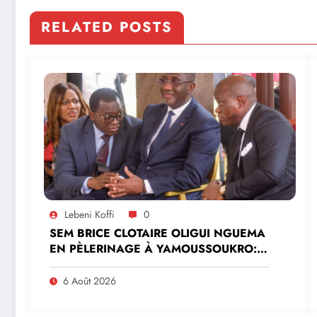
RELATED POSTS
Lebeni Koffi
0
SEM BRICE CLOTAIRE OLIGUI NGUEMA
EN PÈLERINAGE À YAMOUSSOUKRO:LE
MINISTRE PAULIN CLAUDE DANHO
PREND PART À LA CÉRÉMONIE
6 Août 2026