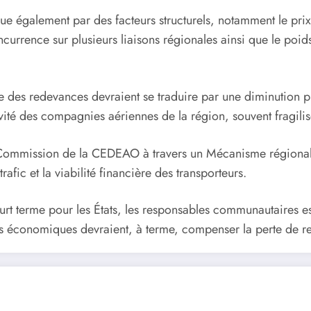
plique également par des facteurs structurels, notamment le p
ncurrence sur plusieurs liaisons régionales ainsi que le poid
e des redevances devraient se traduire par une diminution p
vité des compagnies aériennes de la région, souvent fragilis
a Commission de la CEDEAO à travers un Mécanisme régional
rafic et la viabilité financière des transporteurs.
rt terme pour les États, les responsables communautaires e
tés économiques devraient, à terme, compenser la perte de re