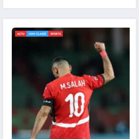
ACTU
NON CLASSÉ
SPORTS