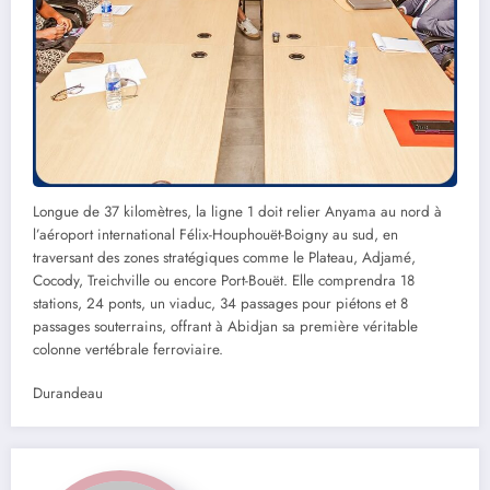
Longue de 37 kilomètres, la ligne 1 doit relier Anyama au nord à
l’aéroport international Félix-Houphouët-Boigny au sud, en
traversant des zones stratégiques comme le Plateau, Adjamé,
Cocody, Treichville ou encore Port-Bouët. Elle comprendra 18
stations, 24 ponts, un viaduc, 34 passages pour piétons et 8
passages souterrains, offrant à Abidjan sa première véritable
colonne vertébrale ferroviaire.
Durandeau