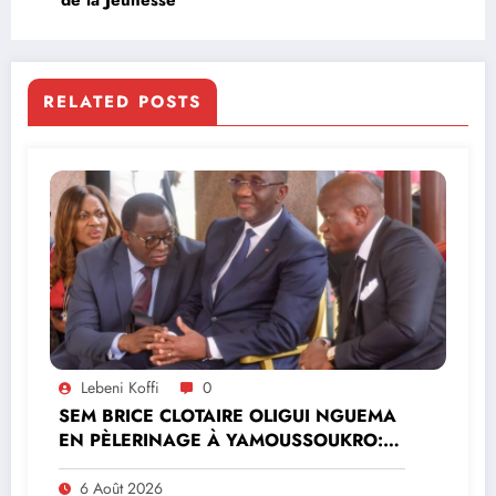
RELATED POSTS
Lebeni Koffi
0
SEM BRICE CLOTAIRE OLIGUI NGUEMA
EN PÈLERINAGE À YAMOUSSOUKRO:LE
MINISTRE PAULIN CLAUDE DANHO
PREND PART À LA CÉRÉMONIE
6 Août 2026