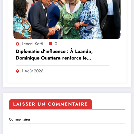
Lebeni Koffi
0
Diplomatie d’influence : À Luanda,
Dominique Ouattara renforce le
leadership solidaire de la Côte d’Ivoire en
Afrique
1 Août 2026
LAISSER UN COMMENTAIRE
Commentaires