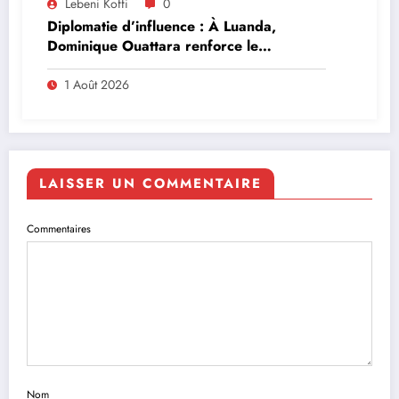
Lebeni Koffi
0
Diplomatie d’influence : À Luanda,
Dominique Ouattara renforce le
leadership solidaire de la Côte d’Ivoire en
Afrique
1 Août 2026
LAISSER UN COMMENTAIRE
Commentaires
Nom