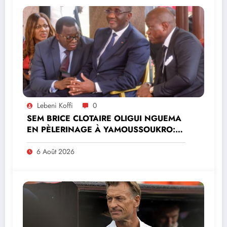
Lebeni Koffi
0
SEM BRICE CLOTAIRE OLIGUI NGUEMA
EN PÈLERINAGE À YAMOUSSOUKRO:LE
MINISTRE PAULIN CLAUDE DANHO
PREND PART À LA CÉRÉMONIE
6 Août 2026