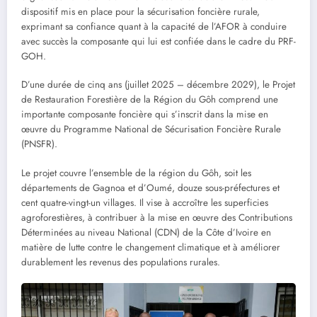
dispositif mis en place pour la sécurisation foncière rurale,
exprimant sa confiance quant à la capacité de l’AFOR à conduire
avec succès la composante qui lui est confiée dans le cadre du PRF-
GOH.
D’une durée de cinq ans (juillet 2025 – décembre 2029), le Projet
de Restauration Forestière de la Région du Gôh comprend une
importante composante foncière qui s’inscrit dans la mise en
œuvre du Programme National de Sécurisation Foncière Rurale
(PNSFR).
Le projet couvre l’ensemble de la région du Gôh, soit les
départements de Gagnoa et d’Oumé, douze sous-préfectures et
cent quatre-vingt-un villages. Il vise à accroître les superficies
agroforestières, à contribuer à la mise en œuvre des Contributions
Déterminées au niveau National (CDN) de la Côte d’Ivoire en
matière de lutte contre le changement climatique et à améliorer
durablement les revenus des populations rurales.