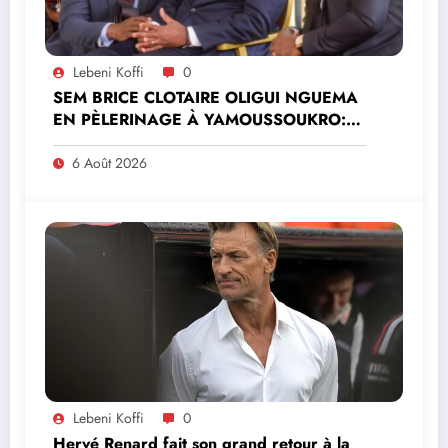
Lebeni Koffi
0
SEM BRICE CLOTAIRE OLIGUI NGUEMA
EN PÈLERINAGE À YAMOUSSOUKRO:LE
MINISTRE PAULIN CLAUDE DANHO
PREND PART À LA CÉRÉMONIE
6 Août 2026
Lebeni Koffi
0
Hervé Renard fait son grand retour à la