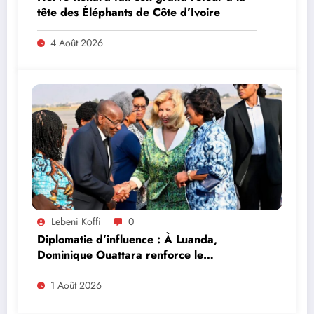
tête des Éléphants de Côte d’Ivoire
4 Août 2026
Lebeni Koffi
0
Diplomatie d’influence : À Luanda,
Dominique Ouattara renforce le
leadership solidaire de la Côte d’Ivoire en
Afrique
1 Août 2026