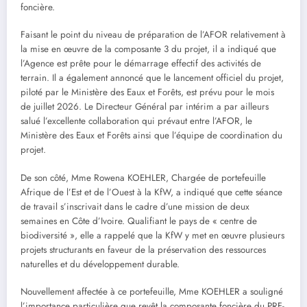
foncière.
Faisant le point du niveau de préparation de l’AFOR relativement à
la mise en œuvre de la composante 3 du projet, il a indiqué que
l’Agence est prête pour le démarrage effectif des activités de
terrain. Il a également annoncé que le lancement officiel du projet,
piloté par le Ministère des Eaux et Forêts, est prévu pour le mois
de juillet 2026. Le Directeur Général par intérim a par ailleurs
salué l’excellente collaboration qui prévaut entre l’AFOR, le
Ministère des Eaux et Forêts ainsi que l’équipe de coordination du
projet.
De son côté, Mme Rowena KOEHLER, Chargée de portefeuille
Afrique de l’Est et de l’Ouest à la KfW, a indiqué que cette séance
de travail s’inscrivait dans le cadre d’une mission de deux
semaines en Côte d’Ivoire. Qualifiant le pays de « centre de
biodiversité », elle a rappelé que la KfW y met en œuvre plusieurs
projets structurants en faveur de la préservation des ressources
naturelles et du développement durable.
Nouvellement affectée à ce portefeuille, Mme KOEHLER a souligné
l’importance particulière que revêt la composante foncière du PRF-