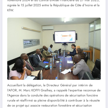
novembre 2024 et du Contrat d’Aide Financière du 27 mai 2025,
signée le 15 juillet 2025 entre la République de Côte d’Ivoire et la
KfW.
Accueillant la délégation, le Directeur Général par intérim de
l’AFOR, M. Marc KOFFI Gnalhey, a rappelé l’expertise reconnue de
l’Agence dans la conduite des opérations de sécurisation foncière
rurale et réaffirmé sa pleine disponibilité à contribuer à la réussite
de ce projet qui associe restauration forestière et sécurisation