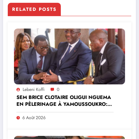
RELATED POSTS
Lebeni Koffi
0
SEM BRICE CLOTAIRE OLIGUI NGUEMA
EN PÈLERINAGE À YAMOUSSOUKRO:LE
MINISTRE PAULIN CLAUDE DANHO
PREND PART À LA CÉRÉMONIE
6 Août 2026