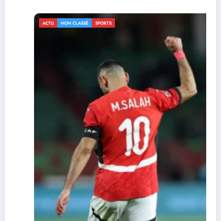
ACTU
NON CLASSÉ
SPORTS