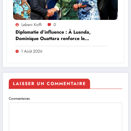
Lebeni Koffi
0
Diplomatie d’influence : À Luanda,
Dominique Ouattara renforce le
leadership solidaire de la Côte d’Ivoire en
Afrique
1 Août 2026
LAISSER UN COMMENTAIRE
Commentaires