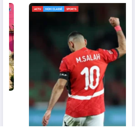
ACTU
NON CLASSÉ
SPORTS