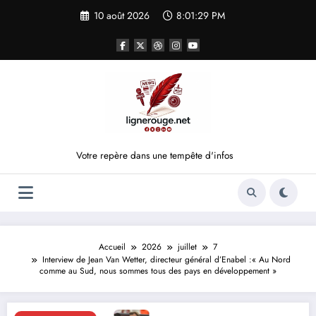
Aller
10 août 2026
8:01:29 PM
au
contenu
Votre repère dans une tempête d'infos
Accueil
2026
juillet
7
Interview de Jean Van Wetter, directeur général d’Enabel :« Au Nord
comme au Sud, nous sommes tous des pays en développement »