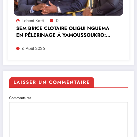
Lebeni Koffi
0
SEM BRICE CLOTAIRE OLIGUI NGUEMA
EN PÈLERINAGE À YAMOUSSOUKRO:LE
MINISTRE PAULIN CLAUDE DANHO
PREND PART À LA CÉRÉMONIE
6 Août 2026
LAISSER UN COMMENTAIRE
Commentaires