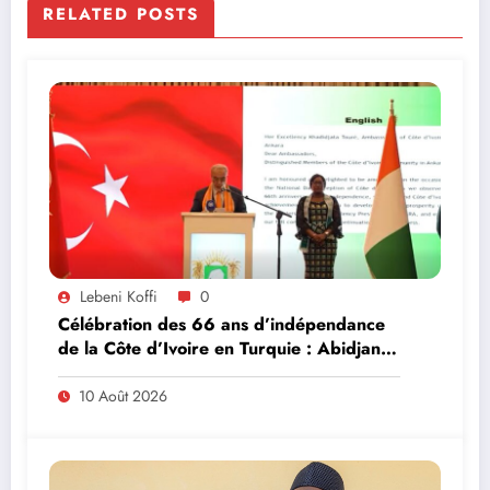
RELATED POSTS
Lebeni Koffi
0
Célébration des 66 ans d’indépendance
de la Côte d’Ivoire en Turquie : Abidjan
et Ankara veulent franchir la barre du
milliard de dollars d’échanges bilatéraux
10 Août 2026