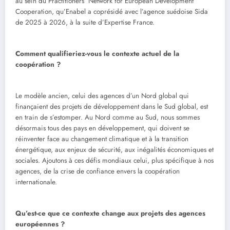
au sein du Practitioners’ Network for European Development
Cooperation, qu’Enabel a coprésidé avec l’agence suédoise Sida
de 2025 à 2026, à la suite d’Expertise France.
Comment qualifieriez-vous le contexte actuel de la
coopération ?
Le modèle ancien, celui des agences d’un Nord global qui
finançaient des projets de développement dans le Sud global, est
en train de s’estomper. Au Nord comme au Sud, nous sommes
désormais tous des pays en développement, qui doivent se
réinventer face au changement climatique et à la transition
énergétique, aux enjeux de sécurité, aux inégalités économiques et
sociales. Ajoutons à ces défis mondiaux celui, plus spécifique à nos
agences, de la crise de confiance envers la coopération
internationale.
Qu’est-ce que ce contexte change aux projets des agences
européennes ?