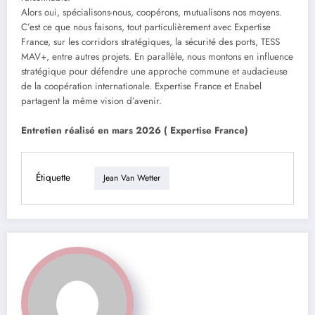
Alors oui, spécialisons-nous, coopérons, mutualisons nos moyens.
C’est ce que nous faisons, tout particulièrement avec Expertise
France, sur les corridors stratégiques, la sécurité des ports, TESS
MAV+, entre autres projets. En parallèle, nous montons en influence
stratégique pour défendre une approche commune et audacieuse
de la coopération internationale. Expertise France et Enabel
partagent la même vision d’avenir.
Entretien réalisé en mars 2026 ( Expertise France)
Étiquette
Jean Van Wetter