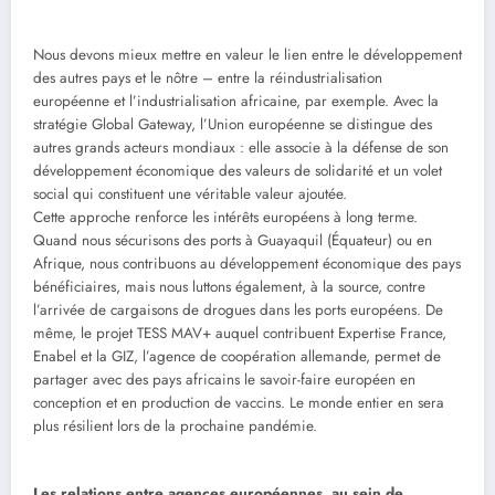
Nous devons mieux mettre en valeur le lien entre le développement
des autres pays et le nôtre – entre la réindustrialisation
européenne et l’industrialisation africaine, par exemple. Avec la
stratégie Global Gateway, l’Union européenne se distingue des
autres grands acteurs mondiaux : elle associe à la défense de son
développement économique des valeurs de solidarité et un volet
social qui constituent une véritable valeur ajoutée.
Cette approche renforce les intérêts européens à long terme.
Quand nous sécurisons des ports à Guayaquil (Équateur) ou en
Afrique, nous contribuons au développement économique des pays
bénéficiaires, mais nous luttons également, à la source, contre
l’arrivée de cargaisons de drogues dans les ports européens. De
même, le projet TESS MAV+ auquel contribuent Expertise France,
Enabel et la GIZ, l’agence de coopération allemande, permet de
partager avec des pays africains le savoir-faire européen en
conception et en production de vaccins. Le monde entier en sera
plus résilient lors de la prochaine pandémie.
Les relations entre agences européennes, au sein de