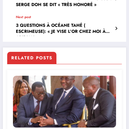
SERGE DOH SE DIT « TRÈS HONORÉ »
Next post
3 QUESTIONS À OCÉANE TAHÉ (
ESCRIMEUSE): « JE VISE L’OR CHEZ MOI À
ABIDJAN »
RELATED POSTS