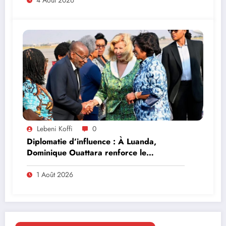
4 Août 2026
Lebeni Koffi
0
Diplomatie d’influence : À Luanda,
Dominique Ouattara renforce le
leadership solidaire de la Côte d’Ivoire en
Afrique
1 Août 2026