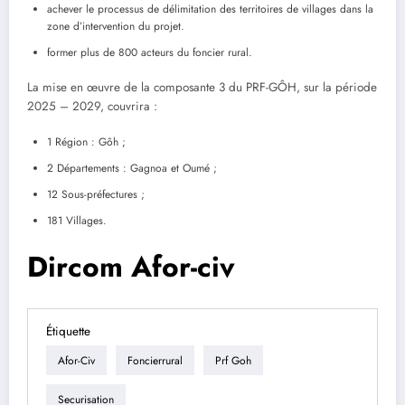
achever le processus de délimitation des territoires de villages dans la
zone d’intervention du projet.
former plus de 800 acteurs du foncier rural.
La mise en œuvre de la composante 3 du PRF-GÔH, sur la période
2025 – 2029, couvrira :
1 Région : Gôh ;
2 Départements : Gagnoa et Oumé ;
12 Sous-préfectures ;
181 Villages.
Dircom Afor-civ
Étiquette
Afor-Civ
Foncierrural
Prf Goh
Securisation