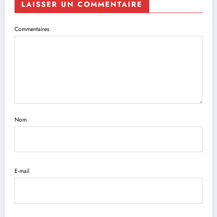
LAISSER UN COMMENTAIRE
Commentaires
Nom
E-mail