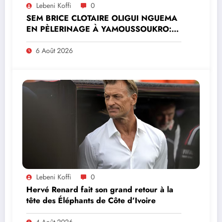
Lebeni Koffi
0
SEM BRICE CLOTAIRE OLIGUI NGUEMA
EN PÈLERINAGE À YAMOUSSOUKRO:LE
MINISTRE PAULIN CLAUDE DANHO
PREND PART À LA CÉRÉMONIE
6 Août 2026
Lebeni Koffi
0
Hervé Renard fait son grand retour à la
tête des Éléphants de Côte d’Ivoire