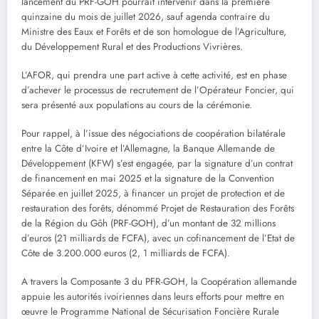
lancement du PRF-GOH pourrait intervenir dans la première
quinzaine du mois de juillet 2026, sauf agenda contraire du
Ministre des Eaux et Forêts et de son homologue de l’Agriculture,
du Développement Rural et des Productions Vivrières.
L’AFOR, qui prendra une part active à cette activité, est en phase
d’achever le processus de recrutement de l’Opérateur Foncier, qui
sera présenté aux populations au cours de la cérémonie.
Pour rappel, à l’issue des négociations de coopération bilatérale
entre la Côte d’Ivoire et l’Allemagne, la Banque Allemande de
Développement (KFW) s’est engagée, par la signature d’un contrat
de financement en mai 2025 et la signature de la Convention
Séparée en juillet 2025, à financer un projet de protection et de
restauration des forêts, dénommé Projet de Restauration des Forêts
de la Région du Gôh (PRF-GOH), d’un montant de 32 millions
d’euros (21 milliards de FCFA), avec un cofinancement de l’Etat de
Côte de 3.200.000 euros (2, 1 milliards de FCFA).
A travers la Composante 3 du PFR-GOH, la Coopération allemande
appuie les autorités ivoiriennes dans leurs efforts pour mettre en
œuvre le Programme National de Sécurisation Foncière Rurale