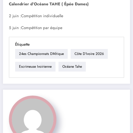
Calendrier d’Océane TAHE ( Épée Dames)
2 juin :Compétition individuelle
5 juin :Compétition par équipe
Étiquette
24es Championnats D'Afrique
Côte D’Ivoire 2026
Escrimeuse Ivoirienne
Océane Tahe