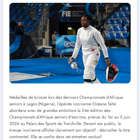
Médaillée de bronze lors des derniers Championnats d’Afrique
seniors à Lagos (Nigeria), l’épéiste ivoirienne Océane Tahé
abordera avec de grandes ambitions la 24e édition des
Championnats d’Afrique seniors d’escrime, prévue du 1er au 5 juin
2026 au Palais des Sports de Treichville. Devant son public, la
tireuse ivoirienne affiche clairement son objectif : décrocher le titre
continental. Elle se confie dans cet entretien exclusif.