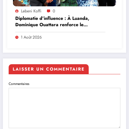
Lebeni Koffi
0
Diplomatie d’influence : À Luanda,
Dominique Ouattara renforce le
leadership solidaire de la Côte d’Ivoire en
Afrique
1 Août 2026
LAISSER UN COMMENTAIRE
Commentaires