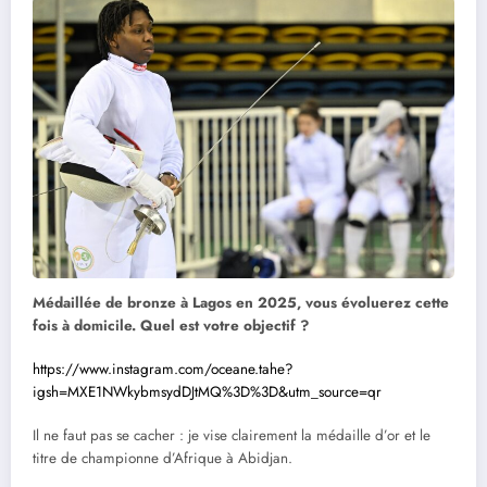
Médaillée de bronze à Lagos en 2025, vous évoluerez cette
fois à domicile. Quel est votre objectif ?
https://www.instagram.com/oceane.tahe?
igsh=MXE1NWkybmsydDJtMQ%3D%3D&utm_source=qr
Il ne faut pas se cacher : je vise clairement la médaille d’or et le
titre de championne d’Afrique à Abidjan.