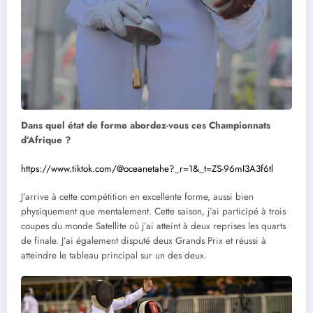
Dans quel état de forme abordez-vous ces Championnats
d’Afrique ?
https://www.tiktok.com/@oceanetahe?_r=1&_t=ZS-96mI3A3f6tl
J’arrive à cette compétition en excellente forme, aussi bien
physiquement que mentalement. Cette saison, j’ai participé à trois
coupes du monde Satellite où j’ai atteint à deux reprises les quarts
de finale. J’ai également disputé deux Grands Prix et réussi à
atteindre le tableau principal sur un des deux.