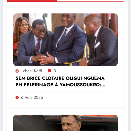
Lebeni Koffi
0
SEM BRICE CLOTAIRE OLIGUI NGUEMA
EN PÈLERINAGE À YAMOUSSOUKRO:LE
MINISTRE PAULIN CLAUDE DANHO
PREND PART À LA CÉRÉMONIE
6 Août 2026