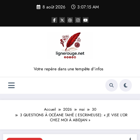
Aller
8 août 2026
3:07:16 AM
au
contenu
Votre repère dans une tempête d'infos
Accueil
2026
mai
30
3 QUESTIONS À OCÉANE TAHÉ ( ESCRIMEUSE): « JE VISE L’OR
CHEZ MOI À ABIDJAN »