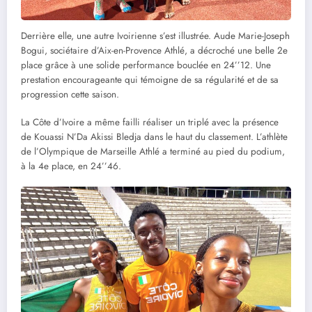
Derrière elle, une autre Ivoirienne s’est illustrée. Aude Marie-Joseph
Bogui, sociétaire d’Aix-en-Provence Athlé, a décroché une belle 2e
place grâce à une solide performance bouclée en 24’’12. Une
prestation encourageante qui témoigne de sa régularité et de sa
progression cette saison.
La Côte d’Ivoire a même failli réaliser un triplé avec la présence
de Kouassi N’Da Akissi Bledja dans le haut du classement. L’athlète
de l’Olympique de Marseille Athlé a terminé au pied du podium,
à la 4e place, en 24’’46.