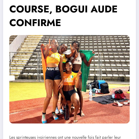
COURSE, BOGUI AUDE
CONFIRME
Les sprinteuses ivoiriennes ont une nouvelle fois fait parler leur