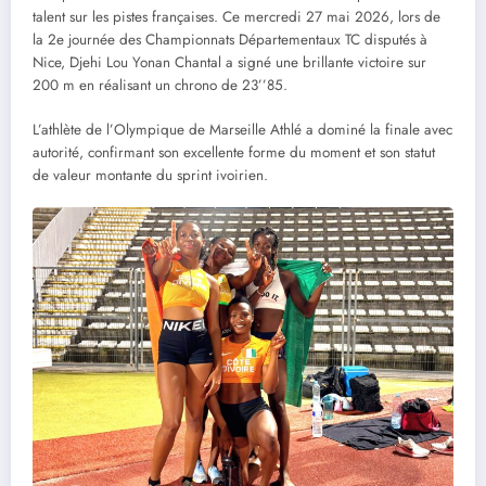
talent sur les pistes françaises. Ce mercredi 27 mai 2026, lors de
la 2e journée des Championnats Départementaux TC disputés à
Nice, Djehi Lou Yonan Chantal a signé une brillante victoire sur
200 m en réalisant un chrono de 23’’85.
L’athlète de l’Olympique de Marseille Athlé a dominé la finale avec
autorité, confirmant son excellente forme du moment et son statut
de valeur montante du sprint ivoirien.