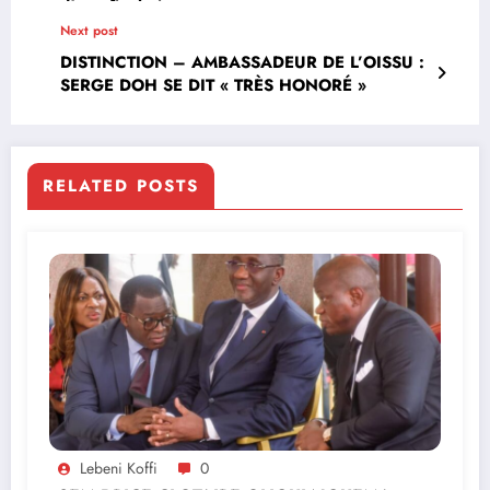
d’une finale intense
Next post
DISTINCTION – AMBASSADEUR DE L’OISSU :
SERGE DOH SE DIT « TRÈS HONORÉ »
RELATED POSTS
Lebeni Koffi
0