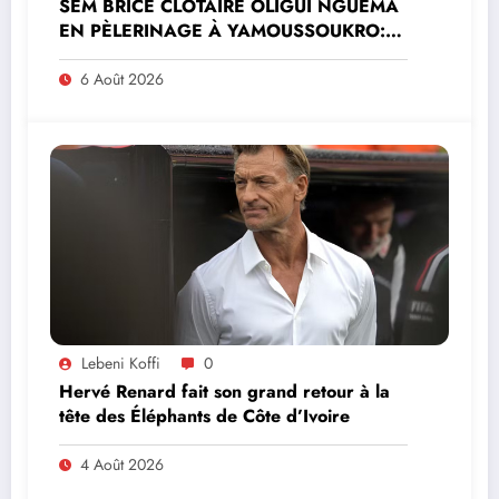
SEM BRICE CLOTAIRE OLIGUI NGUEMA
EN PÈLERINAGE À YAMOUSSOUKRO:LE
MINISTRE PAULIN CLAUDE DANHO
PREND PART À LA CÉRÉMONIE
6 Août 2026
Lebeni Koffi
0
Hervé Renard fait son grand retour à la
tête des Éléphants de Côte d’Ivoire
4 Août 2026