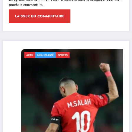
prochain commentaire.
ACTU
NON CLASSÉ
SPORTS