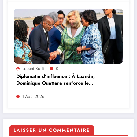
Lebeni Koffi
0
Diplomatie d’influence : À Luanda,
Dominique Ouattara renforce le
leadership solidaire de la Côte d’Ivoire en
Afrique
1 Août 2026
LAISSER UN COMMENTAIRE