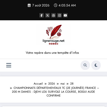
Aller
7 août 2026
4:05:54 AM
au
contenu
Votre repère dans une tempête d'infos
Accueil
2026
mai
28
CHAMPIONNATS DÉPARTEMENTAUX TC (2E JOURNÉE) FRANCE –
200 M DAMES : DJEHI LOU SURVOLE LA COURSE, BOGUI AUDE
CONFIRME