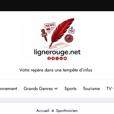
Votre repère dans une tempête d'infos
onnement
Grands Genres
Sports
Tourisme
TV
Accueil
SportIvoirien