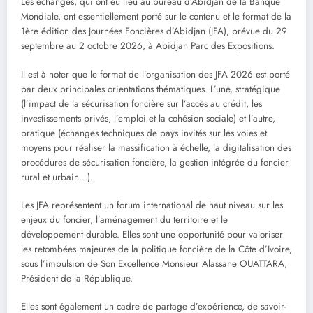
Les échanges, qui ont eu lieu au bureau d’Abidjan de la Banque
Mondiale, ont essentiellement porté sur le contenu et le format de la
1ère édition des Journées Foncières d’Abidjan (JFA), prévue du 29
septembre au 2 octobre 2026, à Abidjan Parc des Expositions.
Il est à noter que le format de l’organisation des JFA 2026 est porté
par deux principales orientations thématiques. L’une, stratégique
(l’impact de la sécurisation foncière sur l’accès au crédit, les
investissements privés, l’emploi et la cohésion sociale) et l’autre,
pratique (échanges techniques de pays invités sur les voies et
moyens pour réaliser la massification à échelle, la digitalisation des
procédures de sécurisation foncière, la gestion intégrée du foncier
rural et urbain…).
Les JFA représentent un forum international de haut niveau sur les
enjeux du foncier, l’aménagement du territoire et le
développement durable. Elles sont une opportunité pour valoriser
les retombées majeures de la politique foncière de la Côte d’Ivoire,
sous l’impulsion de Son Excellence Monsieur Alassane OUATTARA,
Président de la République.
Elles sont également un cadre de partage d’expérience, de savoir-