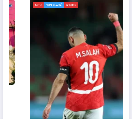
ACTU
NON CLASSÉ
SPORTS