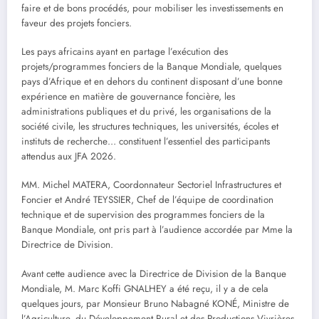
faire et de bons procédés, pour mobiliser les investissements en
faveur des projets fonciers.
Les pays africains ayant en partage l’exécution des
projets/programmes fonciers de la Banque Mondiale, quelques
pays d’Afrique et en dehors du continent disposant d’une bonne
expérience en matière de gouvernance foncière, les
administrations publiques et du privé, les organisations de la
société civile, les structures techniques, les universités, écoles et
instituts de recherche… constituent l’essentiel des participants
attendus aux JFA 2026.
MM. Michel MATERA, Coordonnateur Sectoriel Infrastructures et
Foncier et André TEYSSIER, Chef de l’équipe de coordination
technique et de supervision des programmes fonciers de la
Banque Mondiale, ont pris part à l’audience accordée par Mme la
Directrice de Division.
Avant cette audience avec la Directrice de Division de la Banque
Mondiale, M. Marc Koffi GNALHEY a été reçu, il y a de cela
quelques jours, par Monsieur Bruno Nabagné KONÉ, Ministre de
l’Agriculture, du Développement Rural et des Productions Vivrières,