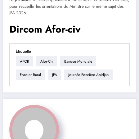
pour recueillir les orientations du Ministre sur le même sujet des
JFA 2026.
Dircom Afor-civ
Étiquette
AFOR
Afor-Civ
Banque Mondiale
Foncier Rural
JFA
Journée Foncière Abidjan