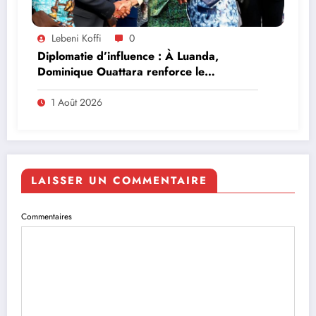
Lebeni Koffi
0
Diplomatie d’influence : À Luanda,
Dominique Ouattara renforce le
leadership solidaire de la Côte d’Ivoire en
Afrique
1 Août 2026
LAISSER UN COMMENTAIRE
Commentaires