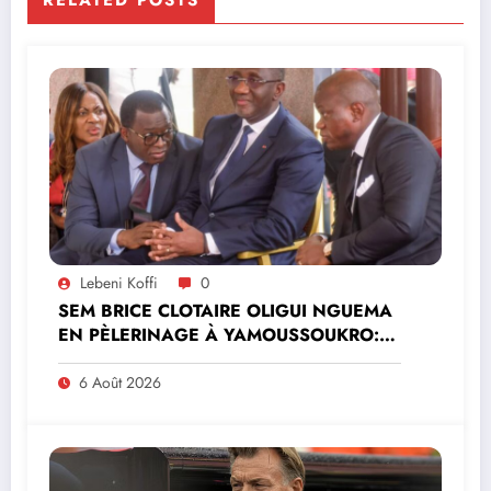
RELATED POSTS
Lebeni Koffi
0
SEM BRICE CLOTAIRE OLIGUI NGUEMA
EN PÈLERINAGE À YAMOUSSOUKRO:LE
MINISTRE PAULIN CLAUDE DANHO
PREND PART À LA CÉRÉMONIE
6 Août 2026