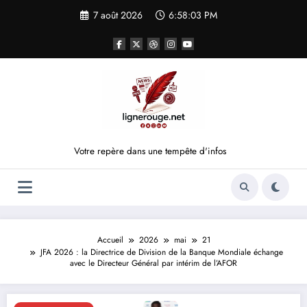
Aller
7 août 2026
6:58:03 PM
au
contenu
Votre repère dans une tempête d'infos
Accueil
2026
mai
21
JFA 2026 : la Directrice de Division de la Banque Mondiale échange
avec le Directeur Général par intérim de l’AFOR