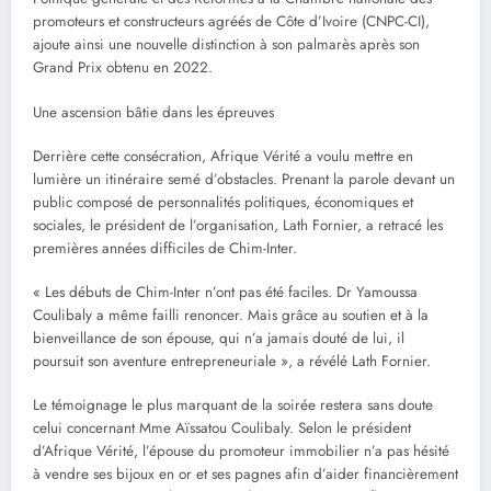
promoteurs et constructeurs agréés de Côte d’Ivoire (CNPC-CI),
ajoute ainsi une nouvelle distinction à son palmarès après son
Grand Prix obtenu en 2022.
Une ascension bâtie dans les épreuves
Derrière cette consécration, Afrique Vérité a voulu mettre en
lumière un itinéraire semé d’obstacles. Prenant la parole devant un
public composé de personnalités politiques, économiques et
sociales, le président de l’organisation, Lath Fornier, a retracé les
premières années difficiles de Chim-Inter.
« Les débuts de Chim-Inter n’ont pas été faciles. Dr Yamoussa
Coulibaly a même failli renoncer. Mais grâce au soutien et à la
bienveillance de son épouse, qui n’a jamais douté de lui, il
poursuit son aventure entrepreneuriale », a révélé Lath Fornier.
Le témoignage le plus marquant de la soirée restera sans doute
celui concernant Mme Aïssatou Coulibaly. Selon le président
d’Afrique Vérité, l’épouse du promoteur immobilier n’a pas hésité
à vendre ses bijoux en or et ses pagnes afin d’aider financièrement