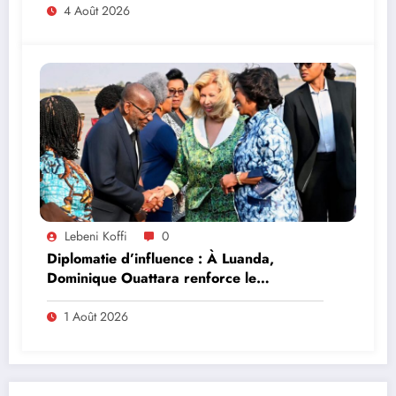
4 Août 2026
Lebeni Koffi
0
Diplomatie d’influence : À Luanda,
Dominique Ouattara renforce le
leadership solidaire de la Côte d’Ivoire en
Afrique
1 Août 2026