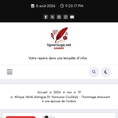
Aller
8 août 2026
9:23:17 PM
au
contenu
Votre repère dans une tempête d'infos
Accueil
2026
mai
19
Afrique Vérité distingue Dr Yamoussa Coulibaly : l’hommage émouvant
à une épouse de l’ombre