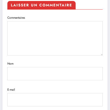
LAISSER UN COMMENTAIRE
Commentaires
Nom
E-mail