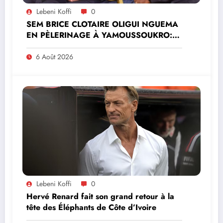
Lebeni Koffi
0
SEM BRICE CLOTAIRE OLIGUI NGUEMA
EN PÈLERINAGE À YAMOUSSOUKRO:LE
MINISTRE PAULIN CLAUDE DANHO
PREND PART À LA CÉRÉMONIE
6 Août 2026
Lebeni Koffi
0
Hervé Renard fait son grand retour à la
tête des Éléphants de Côte d’Ivoire