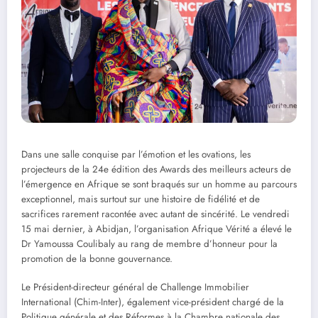
Dans une salle conquise par l’émotion et les ovations, les
projecteurs de la 24e édition des Awards des meilleurs acteurs de
l’émergence en Afrique se sont braqués sur un homme au parcours
exceptionnel, mais surtout sur une histoire de fidélité et de
sacrifices rarement racontée avec autant de sincérité. Le vendredi
15 mai dernier, à Abidjan, l’organisation Afrique Vérité a élevé le
Dr Yamoussa Coulibaly au rang de membre d’honneur pour la
promotion de la bonne gouvernance.
Le Président-directeur général de Challenge Immobilier
International (Chim-Inter), également vice-président chargé de la
Politique générale et des Réformes à la Chambre nationale des