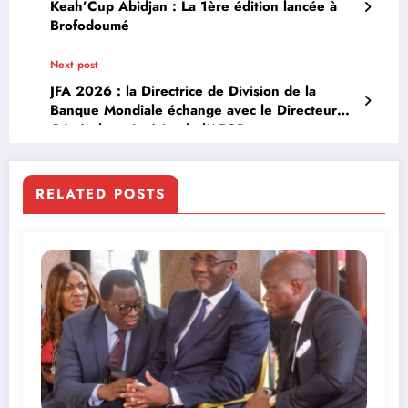
Keah’Cup Abidjan : La 1ère édition lancée à
Brofodoumé
Next post
JFA 2026 : la Directrice de Division de la
Banque Mondiale échange avec le Directeur
Général par intérim de l’AFOR
RELATED POSTS