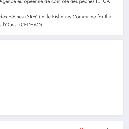
et l’Agence européenne de contrôle des pêches (EFCA.
 des pêches (SRFC) et le Fisheries Committee for the
de l’Ouest (CEDEAO).