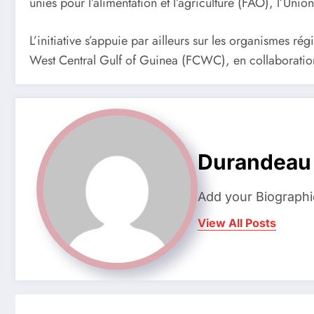
unies pour l’alimentation et l’agriculture (FAO), l’Un
L’initiative s’appuie par ailleurs sur les organismes
West Central Gulf of Guinea (FCWC), en collaborati
Durandeau
Add your Biographi
View All Posts