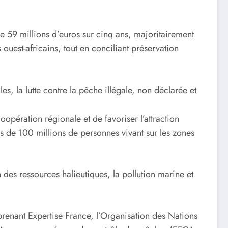
59 millions d’euros sur cinq ans, majoritairement
ouest-africains, tout en conciliant préservation
s, la lutte contre la pêche illégale, non déclarée et
pération régionale et de favoriser l’attraction
ès de 100 millions de personnes vivant sur les zones
des ressources halieutiques, la pollution marine et
renant Expertise France, l’Organisation des Nations