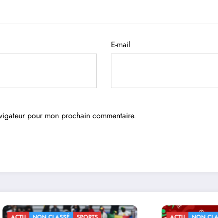
E-mail
avigateur pour mon prochain commentaire.
N CLASSÉ
SPORTS
ACTU
NON CLASSÉ
SPORTS