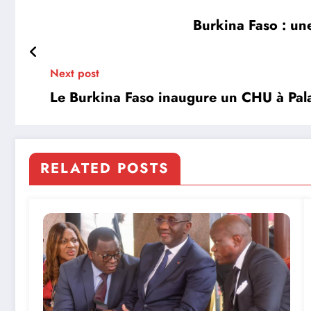
Burkina Faso : un
Next post
Le Burkina Faso inaugure un CHU à Pala
RELATED POSTS