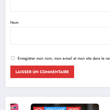
Nom
Enregistrer mon nom, mon e-mail et mon site dans le n
ACTU
NON CLASSÉ
SPORTS
ACTU
NO