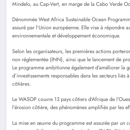
Mindelo, au Cap-Vert, en marge de la Cabo Verde O
Dénommée West Africa Sustainable Ocean Programme (W
assuré par l’Union européenne. Elle vise à répondre au
environnementale et développement économique.
Selon les organisateurs, les premières actions porteron
non réglementée (INN), ainsi que le lancement de proj
Le programme ambitionne également d’améliorer la gest
d’investissements responsables dans les secteurs liés 
côtières.
Le WASOP couvre 13 pays côtiers d’Afrique de l’Ouest,
l’érosion côtière, des phénomènes amplifiés par les e
La mise en œuvre du programme est assurée par un con