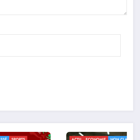
ACTU
ECONOMIE
NON CLASSÉ