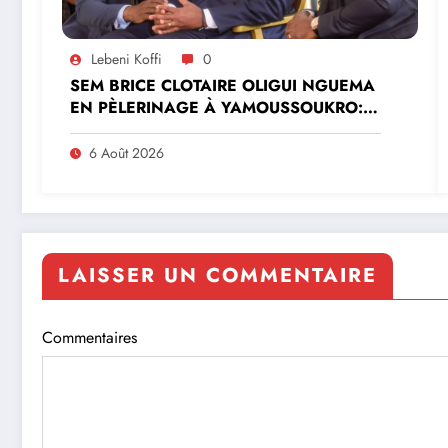
Lebeni Koffi
0
SEM BRICE CLOTAIRE OLIGUI NGUEMA
EN PÈLERINAGE À YAMOUSSOUKRO:LE
MINISTRE PAULIN CLAUDE DANHO
PREND PART À LA CÉRÉMONIE
6 Août 2026
LAISSER UN COMMENTAIRE
Commentaires