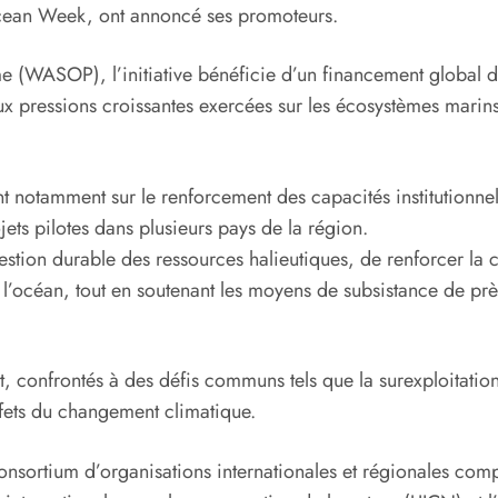
cean Week, ont annoncé ses promoteurs.
ASOP), l’initiative bénéficie d’un financement global de 
x pressions croissantes exercées sur les écosystèmes marins 
t notamment sur le renforcement des capacités institutionnelle
ets pilotes dans plusieurs pays de la région.
ion durable des ressources halieutiques, de renforcer la coo
à l’océan, tout en soutenant les moyens de subsistance de pr
 confrontés à des défis communs tels que la surexploitation 
ffets du changement climatique.
sortium d’organisations internationales et régionales comp