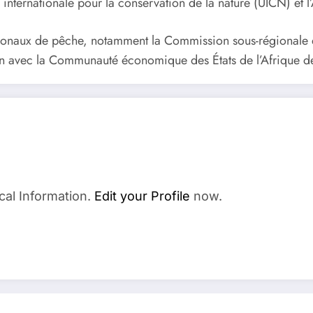
ion internationale pour la conservation de la nature (UICN) 
 régionaux de pêche, notamment la Commission sous-régionale
on avec la Communauté économique des États de l’Afrique 
cal Information.
Edit your Profile
now.