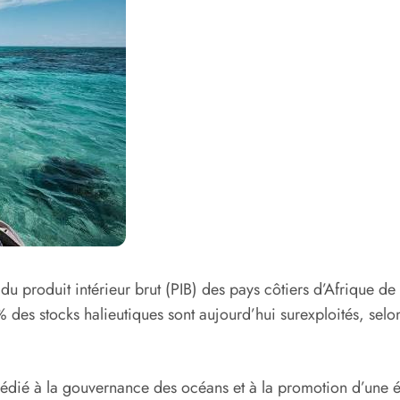
 du produit intérieur brut (PIB) des pays côtiers d’Afrique d
% des stocks halieutiques sont aujourd’hui surexploités, s
dié à la gouvernance des océans et à la promotion d’une éc