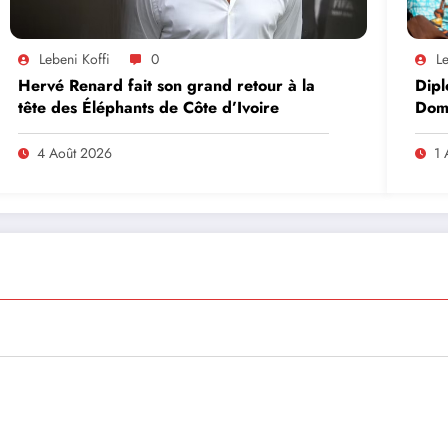
Lebeni Koffi
0
Le
Hervé Renard fait son grand retour à la
Dipl
tête des Éléphants de Côte d’Ivoire
Domi
lead
en A
4 Août 2026
1 