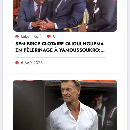
Lebeni Koffi
0
SEM BRICE CLOTAIRE OLIGUI NGUEMA
EN PÈLERINAGE À YAMOUSSOUKRO:LE
MINISTRE PAULIN CLAUDE DANHO
PREND PART À LA CÉRÉMONIE
6 Août 2026