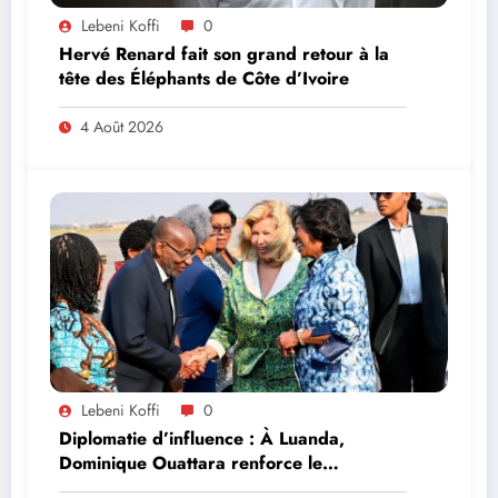
Lebeni Koffi
0
Hervé Renard fait son grand retour à la
tête des Éléphants de Côte d’Ivoire
4 Août 2026
Lebeni Koffi
0
Diplomatie d’influence : À Luanda,
Dominique Ouattara renforce le
leadership solidaire de la Côte d’Ivoire en