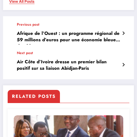
View All Posts
Previous post
Afrique de l’Ouest : un programme régional de
59 millions d’euros pour une économie bleue
durable
Next post
Air Côte d’Ivoire dresse un premier bilan
positif sur sa liaison Abidjan-Paris
RELATED POSTS