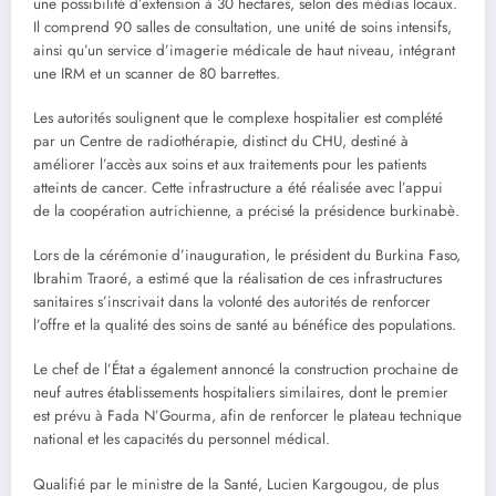
une possibilité d’extension à 30 hectares, selon des médias locaux.
Il comprend 90 salles de consultation, une unité de soins intensifs,
ainsi qu’un service d’imagerie médicale de haut niveau, intégrant
une IRM et un scanner de 80 barrettes.
Les autorités soulignent que le complexe hospitalier est complété
par un Centre de radiothérapie, distinct du CHU, destiné à
améliorer l’accès aux soins et aux traitements pour les patients
atteints de cancer. Cette infrastructure a été réalisée avec l’appui
de la coopération autrichienne, a précisé la présidence burkinabè.
Lors de la cérémonie d’inauguration, le président du Burkina Faso,
Ibrahim Traoré, a estimé que la réalisation de ces infrastructures
sanitaires s’inscrivait dans la volonté des autorités de renforcer
l’offre et la qualité des soins de santé au bénéfice des populations.
Le chef de l’État a également annoncé la construction prochaine de
neuf autres établissements hospitaliers similaires, dont le premier
est prévu à Fada N’Gourma, afin de renforcer le plateau technique
national et les capacités du personnel médical.
Qualifié par le ministre de la Santé, Lucien Kargougou, de plus