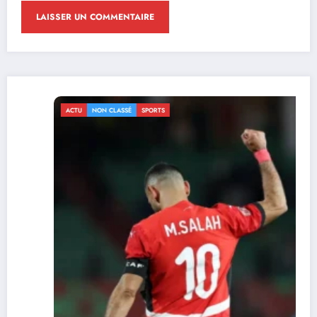
ACTU
NON CLASSÉ
SPORTS