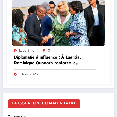
Lebeni Koffi
0
Diplomatie d’influence : À Luanda,
Dominique Ouattara renforce le
leadership solidaire de la Côte d’Ivoire en
Afrique
1 Août 2026
LAISSER UN COMMENTAIRE
Commentaires