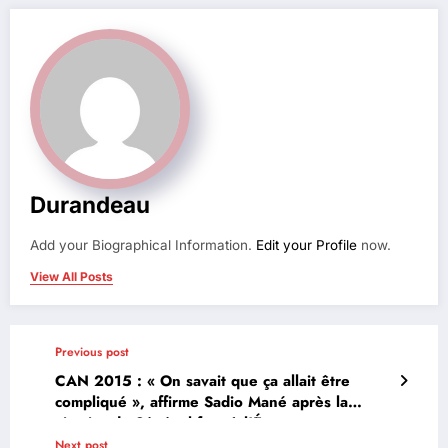
Durandeau
Add your Biographical Information.
Edit your Profile
now.
View All Posts
Previous post
CAN 2015 : « On savait que ça allait être
compliqué », affirme Sadio Mané après la
victoire du Sénégal face à l’Égypte
Next post