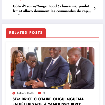
Côte d’Ivoire/Yango Food : chawarma, poulet
frit et alloco dominent les commandes de repas
en ligne
RELATED POSTS
Lebeni Koffi
0
SEM BRICE CLOTAIRE OLIGUI NGUEMA
EN PÈLERINAGE À YAMOUSSOUKRO:LE