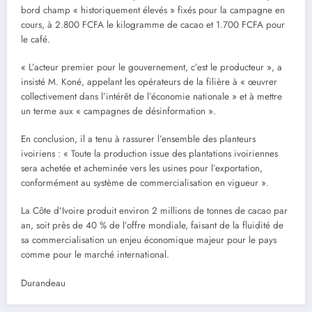
bord champ « historiquement élevés » fixés pour la campagne en
cours, à 2.800 FCFA le kilogramme de cacao et 1.700 FCFA pour
le café.
« L’acteur premier pour le gouvernement, c’est le producteur », a
insisté M. Koné, appelant les opérateurs de la filière à « œuvrer
collectivement dans l’intérêt de l’économie nationale » et à mettre
un terme aux « campagnes de désinformation ».
En conclusion, il a tenu à rassurer l’ensemble des planteurs
ivoiriens : « Toute la production issue des plantations ivoiriennes
sera achetée et acheminée vers les usines pour l’exportation,
conformément au système de commercialisation en vigueur ».
La Côte d’Ivoire produit environ 2 millions de tonnes de cacao par
an, soit près de 40 % de l’offre mondiale, faisant de la fluidité de
sa commercialisation un enjeu économique majeur pour le pays
comme pour le marché international.
Durandeau