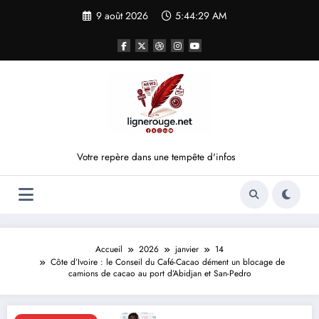
Aller
9 août 2026
5:44:29 AM
au
contenu
Votre repère dans une tempête d'infos
Accueil
2026
janvier
14
Côte d’Ivoire : le Conseil du Café-Cacao dément un blocage de
camions de cacao au port d’Abidjan et San-Pedro