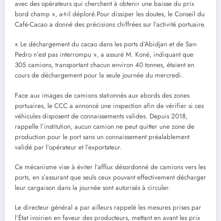
avec des opérateurs qui cherchent à obtenir une baisse du prix
bord champ », a-t-il déploré.Pour dissiper les doutes, le Conseil du
Café-Cacao a donné des précisions chiffrées sur l’activité portuaire.
« Le déchargement du cacao dans les ports d’Abidjan et de San-
Pedro n’est pas interrompu », a assuré M. Koné, indiquant que
305 camions, transportant chacun environ 40 tonnes, étaient en
cours de déchargement pour la seule journée du mercredi.
Face aux images de camions stationnés aux abords des zones
portuaires, le CCC a annoncé une inspection afin de vérifier si ces
véhicules disposent de connaissements valides. Depuis 2018,
rappelle l’institution, aucun camion ne peut quitter une zone de
production pour le port sans un connaissement préalablement
validé par l’opérateur et l’exportateur.
Ce mécanisme vise à éviter l’afflux désordonné de camions vers les
ports, en s’assurant que seuls ceux pouvant effectivement décharger
leur cargaison dans la journée sont autorisés à circuler.
Le directeur général a par ailleurs rappelé les mesures prises par
l’État ivoirien en faveur des producteurs, mettant en avant les prix