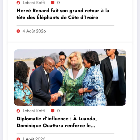
Lebeni Koffi
0
Hervé Renard fait son grand retour à la
tête des Éléphants de Côte d’Ivoire
4 Août 2026
Lebeni Koffi
0
Diplomatie d’influence : À Luanda,
Dominique Ouattara renforce le
leadership solidaire de la Côte d’Ivoire en
Afrique
1 Août 2026