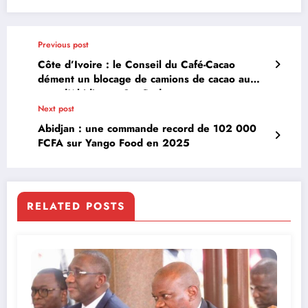
Previous post
Côte d’Ivoire : le Conseil du Café-Cacao
dément un blocage de camions de cacao au
port d’Abidjan et San-Pedro
Next post
Abidjan : une commande record de 102 000
FCFA sur Yango Food en 2025
RELATED POSTS