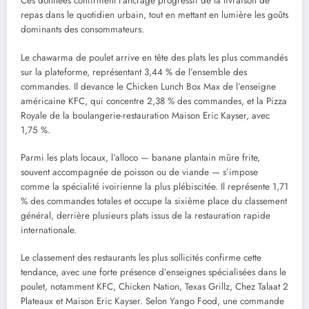
Ces données confirment l’ancrage progressif de la livraison de
repas dans le quotidien urbain, tout en mettant en lumière les goûts
dominants des consommateurs.
Le chawarma de poulet arrive en tête des plats les plus commandés
sur la plateforme, représentant 3,44 % de l’ensemble des
commandes. Il devance le Chicken Lunch Box Max de l’enseigne
américaine KFC, qui concentre 2,38 % des commandes, et la Pizza
Royale de la boulangerie-restauration Maison Eric Kayser, avec
1,75 %.
Parmi les plats locaux, l’alloco — banane plantain mûre frite,
souvent accompagnée de poisson ou de viande — s’impose
comme la spécialité ivoirienne la plus plébiscitée. Il représente 1,71
% des commandes totales et occupe la sixième place du classement
général, derrière plusieurs plats issus de la restauration rapide
internationale.
Le classement des restaurants les plus sollicités confirme cette
tendance, avec une forte présence d’enseignes spécialisées dans le
poulet, notamment KFC, Chicken Nation, Texas Grillz, Chez Talaat 2
Plateaux et Maison Eric Kayser. Selon Yango Food, une commande