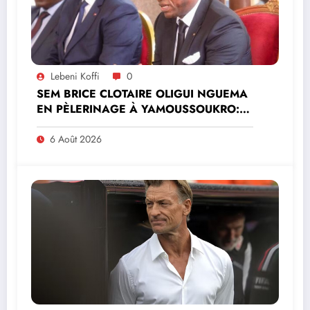
Lebeni Koffi
0
SEM BRICE CLOTAIRE OLIGUI NGUEMA
EN PÈLERINAGE À YAMOUSSOUKRO:LE
MINISTRE PAULIN CLAUDE DANHO
PREND PART À LA CÉRÉMONIE
6 Août 2026