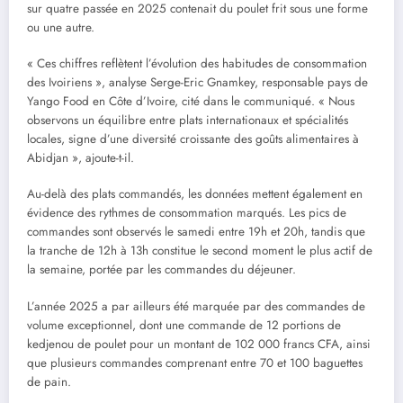
sur quatre passée en 2025 contenait du poulet frit sous une forme
ou une autre.
« Ces chiffres reflètent l’évolution des habitudes de consommation
des Ivoiriens », analyse Serge-Eric Gnamkey, responsable pays de
Yango Food en Côte d’Ivoire, cité dans le communiqué. « Nous
observons un équilibre entre plats internationaux et spécialités
locales, signe d’une diversité croissante des goûts alimentaires à
Abidjan », ajoute-t-il.
Au-delà des plats commandés, les données mettent également en
évidence des rythmes de consommation marqués. Les pics de
commandes sont observés le samedi entre 19h et 20h, tandis que
la tranche de 12h à 13h constitue le second moment le plus actif de
la semaine, portée par les commandes du déjeuner.
L’année 2025 a par ailleurs été marquée par des commandes de
volume exceptionnel, dont une commande de 12 portions de
kedjenou de poulet pour un montant de 102 000 francs CFA, ainsi
que plusieurs commandes comprenant entre 70 et 100 baguettes
de pain.