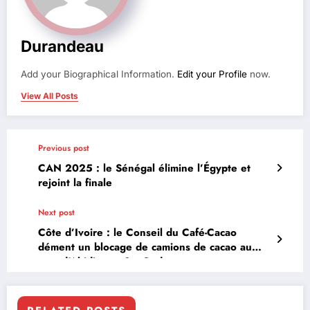
Durandeau
Add your Biographical Information.
Edit your Profile
now.
View All Posts
Previous post
CAN 2025 : le Sénégal élimine l’Égypte et
rejoint la finale
Next post
Côte d’Ivoire : le Conseil du Café-Cacao
dément un blocage de camions de cacao au
port d’Abidjan et San-Pedro