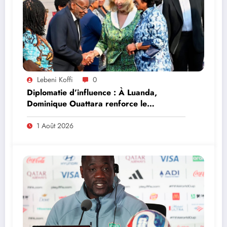
Lebeni Koffi
0
Diplomatie d’influence : À Luanda,
Dominique Ouattara renforce le
leadership solidaire de la Côte d’Ivoire en
Afrique
1 Août 2026