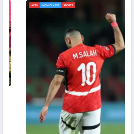
ACTU
NON CLASSÉ
SPORTS