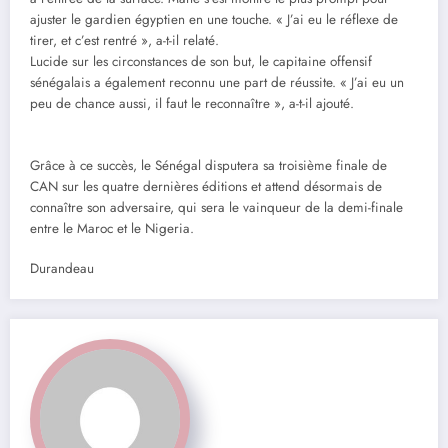
ajuster le gardien égyptien en une touche. « J’ai eu le réflexe de
tirer, et c’est rentré », a-t-il relaté.
Lucide sur les circonstances de son but, le capitaine offensif
sénégalais a également reconnu une part de réussite. « J’ai eu un
peu de chance aussi, il faut le reconnaître », a-t-il ajouté.
Grâce à ce succès, le Sénégal disputera sa troisième finale de
CAN sur les quatre dernières éditions et attend désormais de
connaître son adversaire, qui sera le vainqueur de la demi-finale
entre le Maroc et le Nigeria.
Durandeau