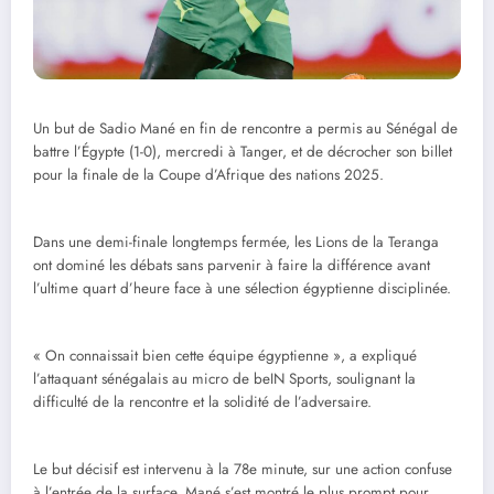
Un but de Sadio Mané en fin de rencontre a permis au Sénégal de
battre l’Égypte (1-0), mercredi à Tanger, et de décrocher son billet
pour la finale de la Coupe d’Afrique des nations 2025.
Dans une demi-finale longtemps fermée, les Lions de la Teranga
ont dominé les débats sans parvenir à faire la différence avant
l’ultime quart d’heure face à une sélection égyptienne disciplinée.
« On connaissait bien cette équipe égyptienne », a expliqué
l’attaquant sénégalais au micro de beIN Sports, soulignant la
difficulté de la rencontre et la solidité de l’adversaire.
Le but décisif est intervenu à la 78e minute, sur une action confuse
à l’entrée de la surface. Mané s’est montré le plus prompt pour