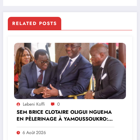
RELATED POSTS
Lebeni Koffi
0
SEM BRICE CLOTAIRE OLIGUI NGUEMA
EN PÈLERINAGE À YAMOUSSOUKRO:LE
MINISTRE PAULIN CLAUDE DANHO
PREND PART À LA CÉRÉMONIE
6 Août 2026