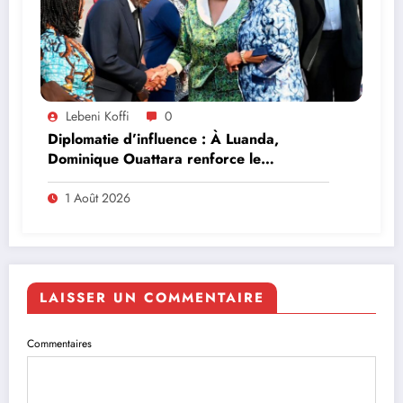
Lebeni Koffi
0
Diplomatie d’influence : À Luanda,
Dominique Ouattara renforce le
leadership solidaire de la Côte d’Ivoire en
Afrique
1 Août 2026
LAISSER UN COMMENTAIRE
Commentaires