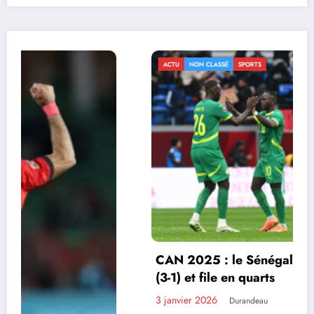
ACTU
NON CLASSÉ
SPORTS
CAN 2025 : le Sénégal renverse le Soudan
(3-1) et file en quarts
3 janvier 2026
Durandeau