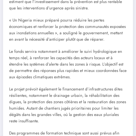
estiment que l’investissement dans la prévention est plus rentable
que les interventions d’urgence après sinistre.
« Un Nigeria mieux préparé pourra réduire les pertes
économiques et renforcer la protection des communautés exposées
aux inondations annuelles », a souligné le gouvernement, mettant
en avant la nécessité d’anticiper plutôt que de réparer.
Le fonds servira notamment à améliorer le suivi hydrologique en
temps réel, à renforcer les capacités des acteurs locaux et à
étendre les systèmes d’alerte dans les zones à risque. L’objectif est
de permettre des réponses plus rapides et mieux coordonnées face
aux épisodes climatiques extrêmes.
Le projet prévoit également le financement d’infrastructures dites
résilientes, notamment le drainage urbain, la réhabilitation des
digues, la protection des zones côtières et la restauration des zones
humides. Autant de chantiers jugés prioritaires pour limiter les
dégâts dans les grandes villes, où la gestion des eaux pluviales
reste insuffisante.
Des programmes de formation technique sont aussi prévus afin