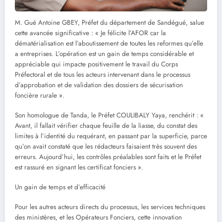
M. Gué Antoine GBEY, Préfet du département de Sandégué, salue
cette avancée significative : « Je félicite l’AFOR car la
dématérialisation est l’aboutissement de toutes les reformes qu’elle
a entreprises. L’opération est un gain de temps considérable et
appréciable qui impacte positivement le travail du Corps
Préfectoral et de tous les acteurs intervenant dans le processus
d’approbation et de validation des dossiers de sécurisation
foncière rurale ».
Son homologue de Tanda, le Préfet COULIBALY Yaya, renchérit : «
Avant, il fallait vérifier chaque feuille de la liasse, du constat des
limites à l’identité du requérant, en passant par la superficie, parce
qu’on avait constaté que les rédacteurs faisaient très souvent des
erreurs. Aujourd’hui, les contrôles préalables sont faits et le Préfet
est rassuré en signant les certificat fonciers ».
Un gain de temps et d’efficacité
Pour les autres acteurs directs du processus, les services techniques
des ministères, et les Opérateurs Fonciers, cette innovation