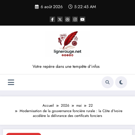
Aller
6 août 2026
5:22:46 AM
au
contenu
Votre repère dans une tempête d'infos
Accueil
2026
mai
22
Modernisation de la gouvernance foncière rurale : la Côte d’Ivoire
accélère la délivrance des certificats fonciers