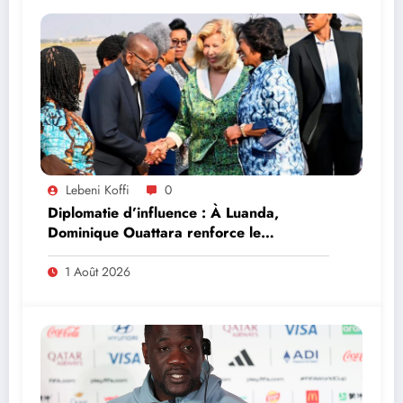
Lebeni Koffi
0
Diplomatie d’influence : À Luanda,
Dominique Ouattara renforce le
leadership solidaire de la Côte d’Ivoire en
Afrique
1 Août 2026