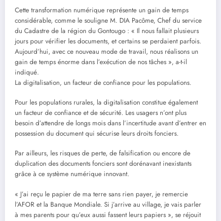
Cette transformation numérique représente un gain de temps
considérable, comme le souligne M. DIA Pacôme, Chef du service
du Cadastre de la région du Gontougo : « Il nous fallait plusieurs
jours pour vérifier les documents, et certains se perdaient parfois.
Aujourd’hui, avec ce nouveau mode de travail, nous réalisons un
gain de temps énorme dans l’exécution de nos tâches », a-t-il
indiqué.
La digitalisation, un facteur de confiance pour les populations.
Pour les populations rurales, la digitalisation constitue également
un facteur de confiance et de sécurité. Les usagers n’ont plus
besoin d’attendre de longs mois dans l’incertitude avant d’entrer en
possession du document qui sécurise leurs droits fonciers.
Par ailleurs, les risques de perte, de falsification ou encore de
duplication des documents fonciers sont dorénavant inexistants
grâce à ce système numérique innovant.
« J’ai reçu le papier de ma terre sans rien payer, je remercie
l’AFOR et la Banque Mondiale. Si j’arrive au village, je vais parler
à mes parents pour qu’eux aussi fassent leurs papiers », se réjouit