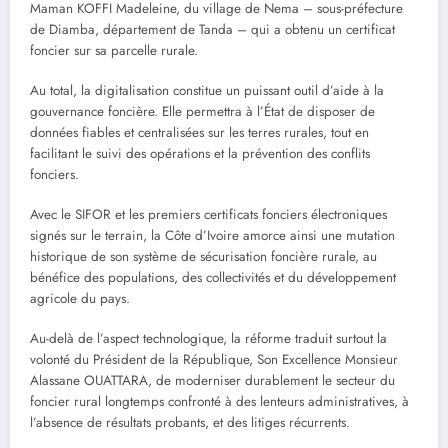
Maman KOFFI Madeleine, du village de Nema – sous-préfecture
de Diamba, département de Tanda – qui a obtenu un certificat
foncier sur sa parcelle rurale.
Au total, la digitalisation constitue un puissant outil d’aide à la
gouvernance foncière. Elle permettra à l’État de disposer de
données fiables et centralisées sur les terres rurales, tout en
facilitant le suivi des opérations et la prévention des conflits
fonciers.
Avec le SIFOR et les premiers certificats fonciers électroniques
signés sur le terrain, la Côte d’Ivoire amorce ainsi une mutation
historique de son système de sécurisation foncière rurale, au
bénéfice des populations, des collectivités et du développement
agricole du pays.
Au-delà de l’aspect technologique, la réforme traduit surtout la
volonté du Président de la République, Son Excellence Monsieur
Alassane OUATTARA, de moderniser durablement le secteur du
foncier rural longtemps confronté à des lenteurs administratives, à
l’absence de résultats probants, et des litiges récurrents.