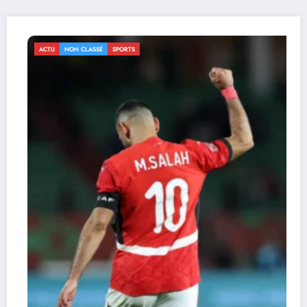
ACTU
NON CLASSÉ
SPORTS