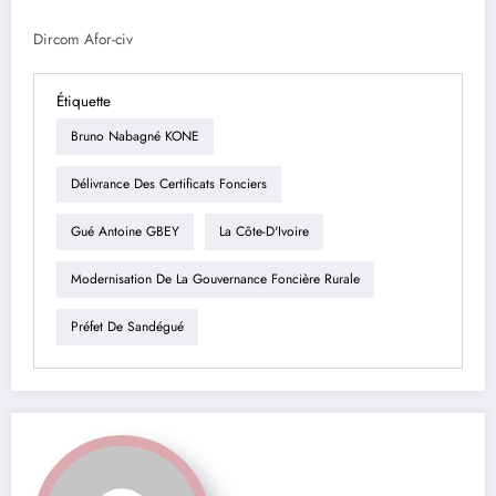
Dircom Afor-civ
Étiquette
Bruno Nabagné KONE
Délivrance Des Certificats Fonciers
Gué Antoine GBEY
La Côte-D'Ivoire
Modernisation De La Gouvernance Foncière Rurale
Préfet De Sandégué