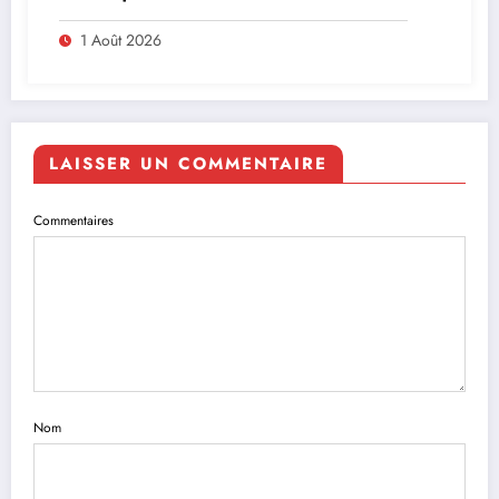
leadership solidaire de la Côte d’Ivoire en
Afrique
1 Août 2026
LAISSER UN COMMENTAIRE
Commentaires
Nom