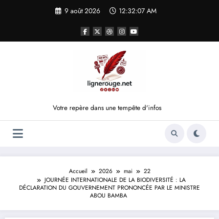
Aller
9 août 2026
12:32:08 AM
au
contenu
Votre repère dans une tempête d'infos
Accueil
2026
mai
22
JOURNÉE INTERNATIONALE DE LA BIODIVERSITÉ : LA
DÉCLARATION DU GOUVERNEMENT PRONONCÉE PAR LE MINISTRE
ABOU BAMBA