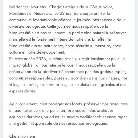
Ivoiriennes, Ivoiriens, ‎ ‎Cher(e)s ami(e)s de la Côte d’Ivoire, ‎
‎Mesdames et Messieurs, ‎ ‎Le 22 mai de chaque année, la
communauté internationale célèbre la Journée internationale de la
diversité biologique. Cette journée nous rappelle que la
biodiversité n’est pas seulement un patrimoine naturel à préserver
mais elle est le fondement même de notre vie. En effet, la
biodiversité assure notre santé, notre sécurité alimentaire, notre
culture et notre développement.
En cette année 2026, le thème retenu, « Agir localement pour un
impact global », nous interpelle tous. Il nous rappelle que la
préservation de la biodiversité commence par des gestes simples,
concrets et responsables, posés au quotidien dans nos villages, nos
villes, nos forêts, nos entreprises, nos exploitations agricoles et nos
espaces de vie.
‎Agir localement, c’est protéger nos forêts, préserver nos ressources
en eau, lutter contre la pollution, promouvoir des pratiques
agricoles durables, valoriser les savoirs traditionnels et encourager
une gestion responsable de nos ressources biologiques.
‎Chers Ivoiriens,