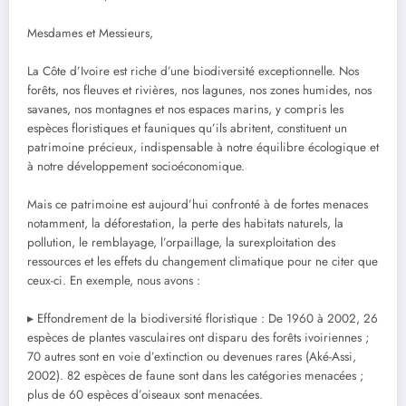
‎Mesdames et Messieurs,
‎La Côte d’Ivoire est riche d’une biodiversité exceptionnelle. Nos
forêts, nos fleuves et rivières, nos lagunes, nos zones humides, nos
savanes, nos montagnes et nos espaces marins, y compris les
espèces floristiques et fauniques qu’ils abritent, constituent un
patrimoine précieux, indispensable à notre équilibre écologique et
à notre développement socioéconomique.
‎Mais ce patrimoine est aujourd’hui confronté à de fortes menaces
notamment, la déforestation, la perte des habitats naturels, la
pollution, le remblayage, l’orpaillage, la surexploitation des
ressources et les effets du changement climatique pour ne citer que
ceux-ci. En exemple, nous avons :
‎▸ Effondrement de la biodiversité floristique : De 1960 à 2002, 26
espèces de plantes vasculaires ont disparu des forêts ivoiriennes ;
70 autres sont en voie d’extinction ou devenues rares (Aké-Assi,
2002). 82 espèces de faune sont dans les catégories menacées ;
plus de 60 espèces d’oiseaux sont menacées.