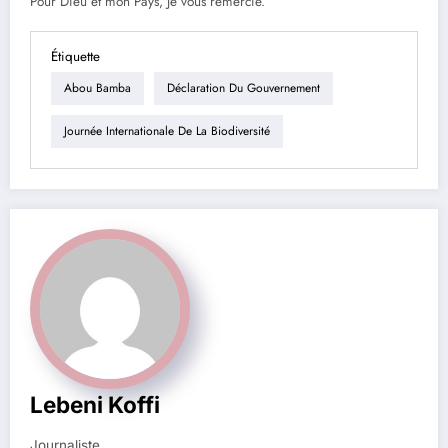
‎Pour Dieu et mon Pays, Je vous remercie.
Étiquette
Abou Bamba
Déclaration Du Gouvernement
Journée Internationale De La Biodiversité
Lebeni Koffi
Journaliste