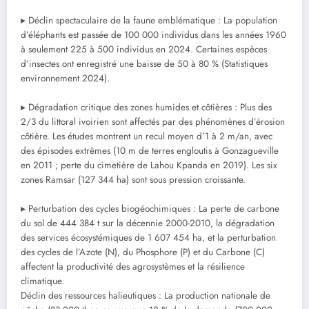
‎▸ Déclin spectaculaire de la faune emblématique : La population
d’éléphants est passée de 100 000 individus dans les années 1960
à seulement 225 à 500 individus en 2024. Certaines espèces
d’insectes ont enregistré une baisse de 50 à 80 % (Statistiques
environnement 2024).
‎▸ Dégradation critique des zones humides et côtières : Plus des
2/3 du littoral ivoirien sont affectés par des phénomènes d’érosion
côtière. Les études montrent un recul moyen d’1 à 2 m/an, avec
des épisodes extrêmes (10 m de terres engloutis à Gonzagueville
en 2011 ; perte du cimetière de Lahou Kpanda en 2019). Les six
zones Ramsar (127 344 ha) sont sous pression croissante.
‎▸ Perturbation des cycles biogéochimiques : La perte de carbone
du sol de 444 384 t sur la décennie 2000-2010, la dégradation
des services écosystémiques de 1 607 454 ha, et la perturbation
des cycles de l’Azote (N), du Phosphore (P) et du Carbone (C)
affectent la productivité des agrosystèmes et la résilience
climatique.
‎Déclin des ressources halieutiques : La production nationale de