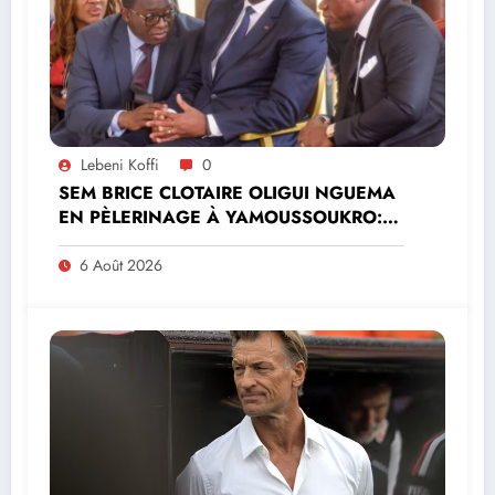
Lebeni Koffi
0
SEM BRICE CLOTAIRE OLIGUI NGUEMA
EN PÈLERINAGE À YAMOUSSOUKRO:LE
MINISTRE PAULIN CLAUDE DANHO
PREND PART À LA CÉRÉMONIE
6 Août 2026