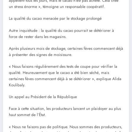
appellent tous les jours, mais le cacao n’est pas acheté. Cela crée
un stress énorme », témoigne un responsable coopératif.
La qualité du cacao menacée par le stockage prolongé
Autre inquiétude : la qualité du cacao pourrait se détériorer à
force de rester dans les magasins.
Après plusieurs mois de stockage, certaines fèves commencent déjà
à présenter des signes de moisissure.
« Nous faisons régulièrement des tests de coupe pour vérifier la
qualité. Heureusement que le cacao a été bien séché, mais
certaines fèves commencent déjà à se détériorer », explique Alida
Koulibaly.
Un appel au Président de la République
Face à cette situation, les producteurs lancent un plaidoyer au plus
haut sommet de l’État.
« Nous ne faisons pas de politique. Nous sommes des producteurs,