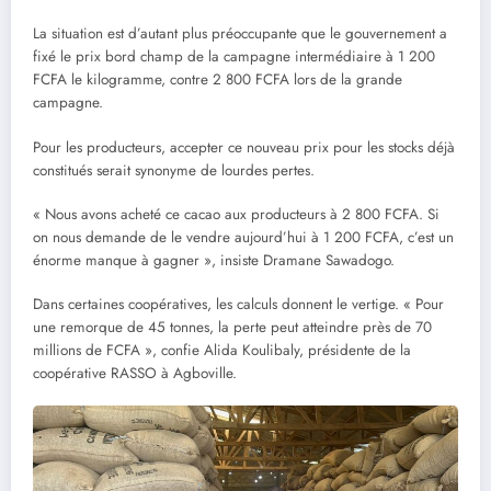
La situation est d’autant plus préoccupante que le gouvernement a
fixé le prix bord champ de la campagne intermédiaire à 1 200
FCFA le kilogramme, contre 2 800 FCFA lors de la grande
campagne.
Pour les producteurs, accepter ce nouveau prix pour les stocks déjà
constitués serait synonyme de lourdes pertes.
« Nous avons acheté ce cacao aux producteurs à 2 800 FCFA. Si
on nous demande de le vendre aujourd’hui à 1 200 FCFA, c’est un
énorme manque à gagner », insiste Dramane Sawadogo.
Dans certaines coopératives, les calculs donnent le vertige. « Pour
une remorque de 45 tonnes, la perte peut atteindre près de 70
millions de FCFA », confie Alida Koulibaly, présidente de la
coopérative RASSO à Agboville.