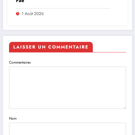
Faé
1 Août 2026
LAISSER UN COMMENTAIRE
Commentaires
Nom