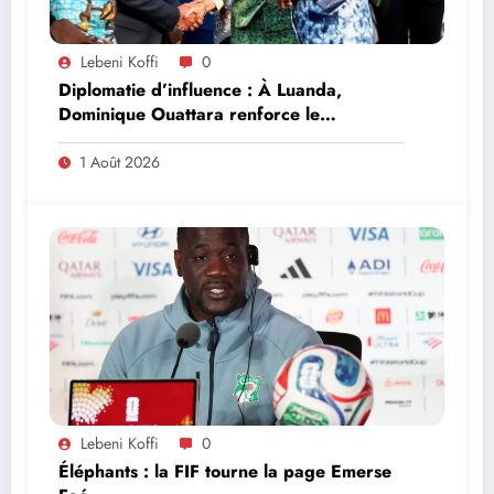
Lebeni Koffi
0
Diplomatie d’influence : À Luanda,
Dominique Ouattara renforce le
leadership solidaire de la Côte d’Ivoire en
Afrique
1 Août 2026
Lebeni Koffi
0
Éléphants : la FIF tourne la page Emerse