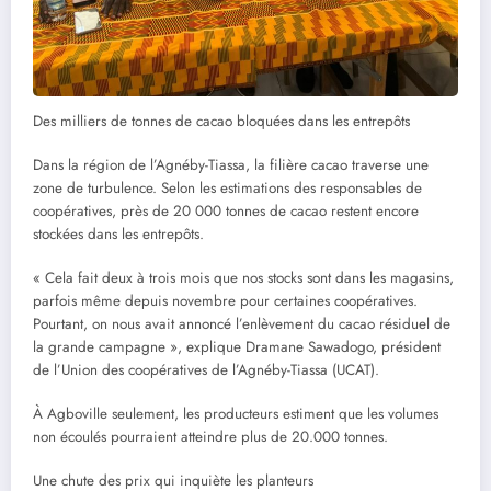
Des milliers de tonnes de cacao bloquées dans les entrepôts
Dans la région de l’Agnéby-Tiassa, la filière cacao traverse une
zone de turbulence. Selon les estimations des responsables de
coopératives, près de 20 000 tonnes de cacao restent encore
stockées dans les entrepôts.
« Cela fait deux à trois mois que nos stocks sont dans les magasins,
parfois même depuis novembre pour certaines coopératives.
Pourtant, on nous avait annoncé l’enlèvement du cacao résiduel de
la grande campagne », explique Dramane Sawadogo, président
de l’Union des coopératives de l’Agnéby-Tiassa (UCAT).
À Agboville seulement, les producteurs estiment que les volumes
non écoulés pourraient atteindre plus de 20.000 tonnes.
Une chute des prix qui inquiète les planteurs