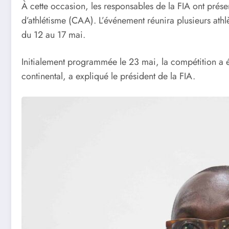
À cette occasion, les responsables de la FIA ont présen
d’athlétisme (CAA). L’événement réunira plusieurs athl
du 12 au 17 mai.
Initialement programmée le 23 mai, la compétition a é
continental, a expliqué le président de la FIA.