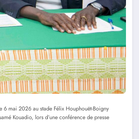
 le 6 mai 2026 au stade Félix Houphouët-Boigny
 Kouamé Kouadio, lors d’une conférence de presse