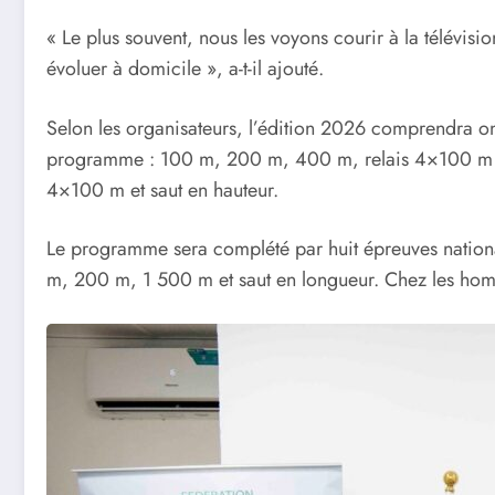
« Le plus souvent, nous les voyons courir à la télévisio
évoluer à domicile », a-t-il ajouté.
Selon les organisateurs, l’édition 2026 comprendra onz
programme : 100 m, 200 m, 400 m, relais 4×100 m et
4×100 m et saut en hauteur.
Le programme sera complété par huit épreuves nationale
m, 200 m, 1 500 m et saut en longueur. Chez les hom