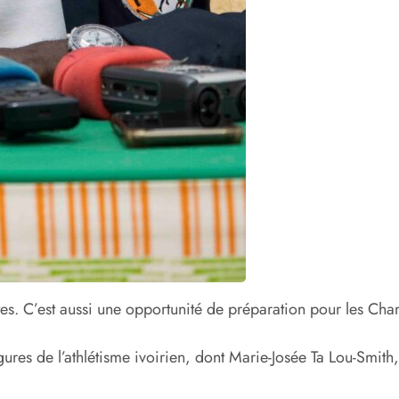
tes. C’est aussi une opportunité de préparation pour les C
igures de l’athlétisme ivoirien, dont Marie-Josée Ta Lou-Smit