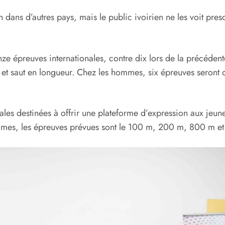
n dans d’autres pays, mais le public ivoirien ne les voit pres
e épreuves internationales, contre dix lors de la précédent
 saut en longueur. Chez les hommes, six épreuves seront d
s destinées à offrir une plateforme d’expression aux jeunes
mes, les épreuves prévues sont le 100 m, 200 m, 800 m et 