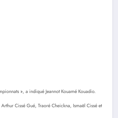
hampionnats », a indiqué Jeannot Kouamé Kouadio.
h, Arthur Cissé Gué, Traoré Cheickna, Ismaël Cissé et