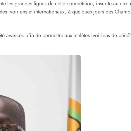
té les grandes lignes de cette compétition, inscrite au circu
ètes ivoiriens et internationaux, à quelques jours des Cham
té avancée afin de permettre aux athlètes ivoiriens de bénéf