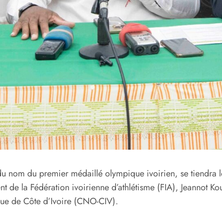
, du nom du premier médaillé olympique ivoirien, se tiendra
dent de la Fédération ivoirienne d’athlétisme (FIA), Jeannot
que de Côte d’Ivoire (CNO-CIV).