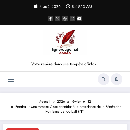
Aller
8 août 2026
8:49:13 AM
au
contenu
Votre repère dans une tempête d'infos
Accueil
2026
février
12
Football : Souleymane Cissé candidat à la présidence de la Fédération
Ivoirienne de football (FIF)