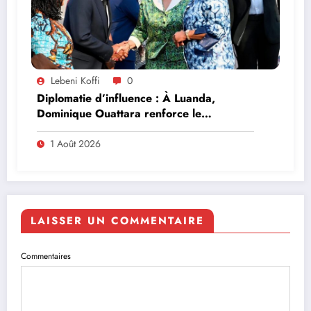
Lebeni Koffi
0
Diplomatie d’influence : À Luanda,
Dominique Ouattara renforce le
leadership solidaire de la Côte d’Ivoire en
Afrique
1 Août 2026
LAISSER UN COMMENTAIRE
Commentaires