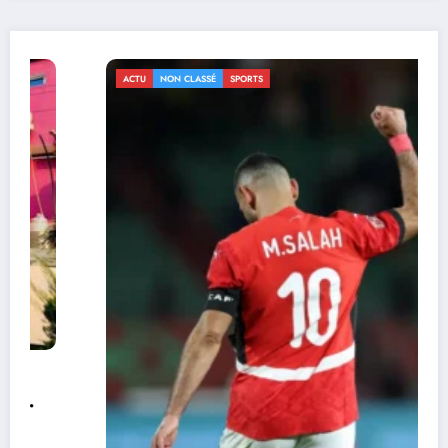
ACTU
NON CLASSÉ
SPORTS