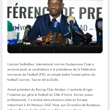
L’ancien footballeur international ivoirien Souleymane Cissé a
annoncé jeudi sa candidature à la présidence de la Fédération
Ivoirienne de Football (FIF), et compte battre l’actuel patron du
football ivoirien, Yacine Idriss Diallo.
Actuel président du Racing Club Abidjan, il souhaite diriger
l’instance qui gère le football en Côte d’Ivoire. Ancien joueur
professionnel, il a évolué dans plusieurs clubs en Europe,
notamment à AS Monaco, OGC Nice, aux Girondins de Bordeaux,