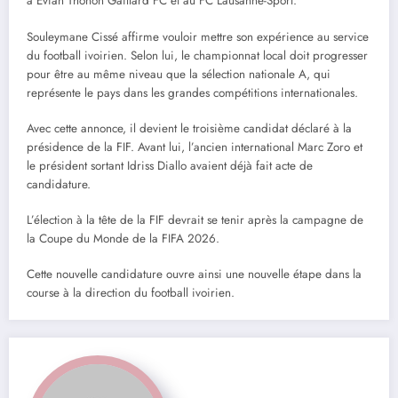
à Evian Thonon Gaillard FC et au FC Lausanne-Sport.
Souleymane Cissé affirme vouloir mettre son expérience au service
du football ivoirien. Selon lui, le championnat local doit progresser
pour être au même niveau que la sélection nationale A, qui
représente le pays dans les grandes compétitions internationales.
Avec cette annonce, il devient le troisième candidat déclaré à la
présidence de la FIF. Avant lui, l’ancien international Marc Zoro et
le président sortant Idriss Diallo avaient déjà fait acte de
candidature.
L’élection à la tête de la FIF devrait se tenir après la campagne de
la Coupe du Monde de la FIFA 2026.
Cette nouvelle candidature ouvre ainsi une nouvelle étape dans la
course à la direction du football ivoirien.