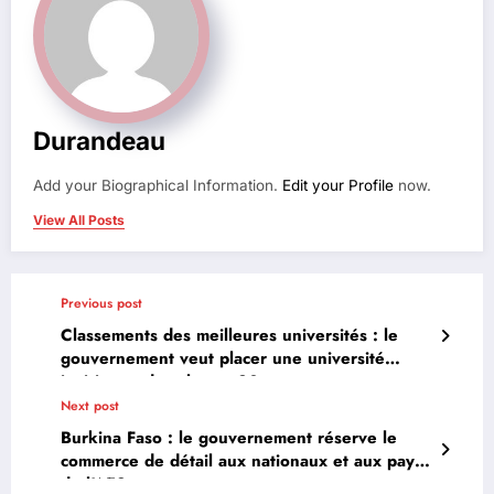
Durandeau
Add your Biographical Information.
Edit your Profile
now.
View All Posts
Previous post
Classements des meilleures universités : le
gouvernement veut placer une université
ivoirienne dans le top 20
Next post
Burkina Faso : le gouvernement réserve le
commerce de détail aux nationaux et aux pays
de l’AES