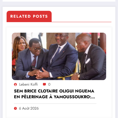
RELATED POSTS
Lebeni Koffi
0
SEM BRICE CLOTAIRE OLIGUI NGUEMA
EN PÈLERINAGE À YAMOUSSOUKRO:LE
MINISTRE PAULIN CLAUDE DANHO
PREND PART À LA CÉRÉMONIE
6 Août 2026