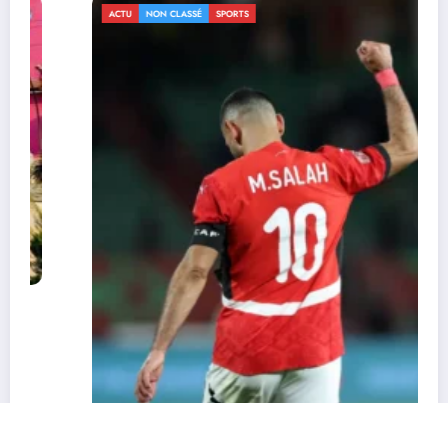
ACTU
NON CLASSÉ
SPORTS