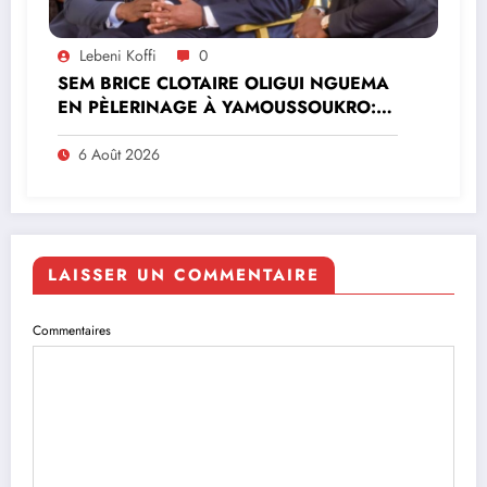
Lebeni Koffi
0
SEM BRICE CLOTAIRE OLIGUI NGUEMA
EN PÈLERINAGE À YAMOUSSOUKRO:LE
MINISTRE PAULIN CLAUDE DANHO
PREND PART À LA CÉRÉMONIE
6 Août 2026
LAISSER UN COMMENTAIRE
Commentaires