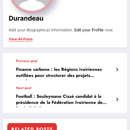
Durandeau
Add your Biographical Information.
Edit your Profile
now.
View All Posts
Previous post
Finance carbone : les Régions ivoiriennes
outillées pour structurer des projets
agroforestiers
Next post
Football : Souleymane Cissé candidat à la
présidence de la Fédération Ivoirienne de
football (FIF)
RELATED POSTS