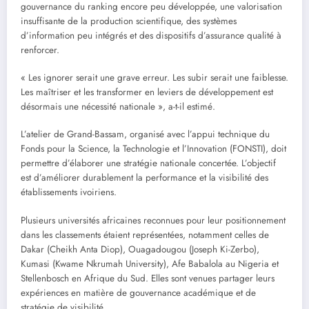
gouvernance du ranking encore peu développée, une valorisation
insuffisante de la production scientifique, des systèmes
d’information peu intégrés et des dispositifs d’assurance qualité à
renforcer.
« Les ignorer serait une grave erreur. Les subir serait une faiblesse.
Les maîtriser et les transformer en leviers de développement est
désormais une nécessité nationale », a-t-il estimé.
L’atelier de Grand-Bassam, organisé avec l’appui technique du
Fonds pour la Science, la Technologie et l’Innovation (FONSTI), doit
permettre d’élaborer une stratégie nationale concertée. L’objectif
est d’améliorer durablement la performance et la visibilité des
établissements ivoiriens.
Plusieurs universités africaines reconnues pour leur positionnement
dans les classements étaient représentées, notamment celles de
Dakar (Cheikh Anta Diop), Ouagadougou (Joseph Ki-Zerbo),
Kumasi (Kwame Nkrumah University), Afe Babalola au Nigeria et
Stellenbosch en Afrique du Sud. Elles sont venues partager leurs
expériences en matière de gouvernance académique et de
stratégie de visibilité.