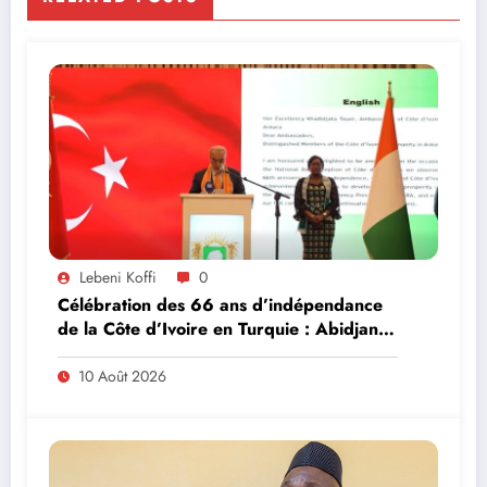
Lebeni Koffi
0
Célébration des 66 ans d’indépendance
de la Côte d’Ivoire en Turquie : Abidjan
et Ankara veulent franchir la barre du
milliard de dollars d’échanges bilatéraux
10 Août 2026