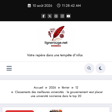
Aller
10 août 2026
11:28:42 AM
au
contenu
Votre repère dans une tempête d'infos
Accueil
2026
février
12
Classements des meilleures universités : le gouvernement veut placer
une université ivoirienne dans le top 20