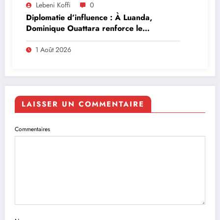
Lebeni Koffi
0
Diplomatie d’influence : À Luanda,
Dominique Ouattara renforce le
leadership solidaire de la Côte d’Ivoire en
Afrique
1 Août 2026
LAISSER UN COMMENTAIRE
Commentaires