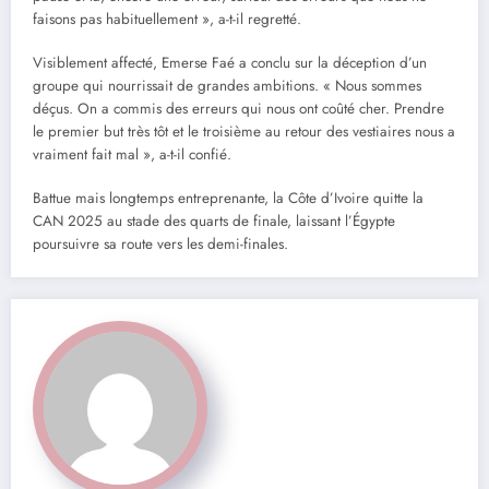
faisons pas habituellement », a-t-il regretté.
Visiblement affecté, Emerse Faé a conclu sur la déception d’un
groupe qui nourrissait de grandes ambitions. « Nous sommes
déçus. On a commis des erreurs qui nous ont coûté cher. Prendre
le premier but très tôt et le troisième au retour des vestiaires nous a
vraiment fait mal », a-t-il confié.
Battue mais longtemps entreprenante, la Côte d’Ivoire quitte la
CAN 2025 au stade des quarts de finale, laissant l’Égypte
poursuivre sa route vers les demi-finales.