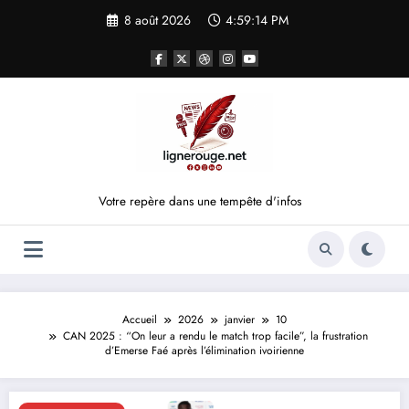
Aller
8 août 2026
4:59:14 PM
au
contenu
Votre repère dans une tempête d'infos
Accueil
2026
janvier
10
CAN 2025 : “On leur a rendu le match trop facile”, la frustration
d’Emerse Faé après l’élimination ivoirienne