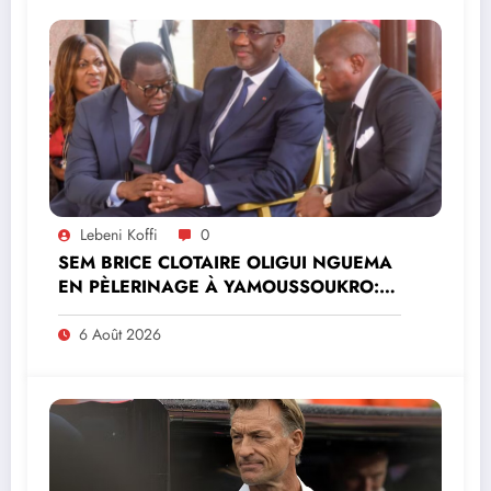
Lebeni Koffi
0
SEM BRICE CLOTAIRE OLIGUI NGUEMA
EN PÈLERINAGE À YAMOUSSOUKRO:LE
MINISTRE PAULIN CLAUDE DANHO
PREND PART À LA CÉRÉMONIE
6 Août 2026