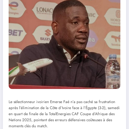
Le sélectionneur ivoirien Emerse Faé n’a pas caché sa frustration
après l’élimination de la Côte d’Ivoire face à l’Égypte (3-2), samedi
en quart de finale de la TotalEnergies CAF Coupe d’Afrique des
Nations 2025, pointant des erreurs défensives coûteuses à des
moments clés du match.