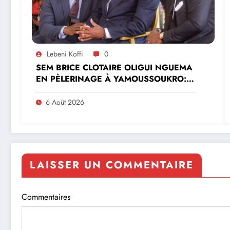
Lebeni Koffi
0
SEM BRICE CLOTAIRE OLIGUI NGUEMA
EN PÈLERINAGE À YAMOUSSOUKRO:LE
MINISTRE PAULIN CLAUDE DANHO
PREND PART À LA CÉRÉMONIE
6 Août 2026
LAISSER UN COMMENTAIRE
Commentaires