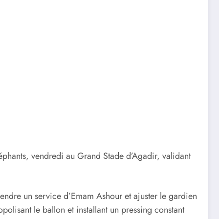
léphants, vendredi au Grand Stade d’Agadir, validant
rendre un service d’Emam Ashour et ajuster le gardien
olisant le ballon et installant un pressing constant