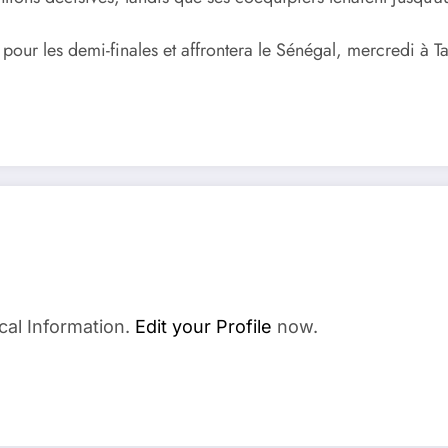
e pour les demi-finales et affrontera le Sénégal, mercredi à T
cal Information.
Edit your Profile
now.