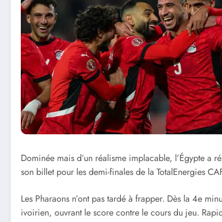
Dominée mais d’un réalisme implacable, l’Égypte a rés
son billet pour les demi-finales de la TotalEnergies 
Les Pharaons n’ont pas tardé à frapper. Dès la 4e mi
ivoirien, ouvrant le score contre le cours du jeu. Rapi