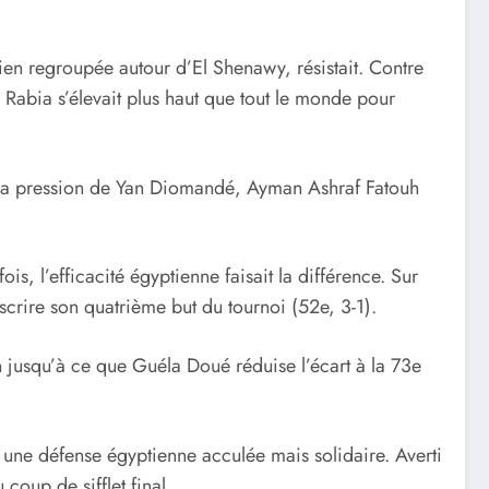
ien regroupée autour d’El Shenawy, résistait. Contre
 Rabia s’élevait plus haut que tout le monde pour
us la pression de Yan Diomandé, Ayman Ashraf Fatouh
s, l’efficacité égyptienne faisait la différence. Sur
crire son quatrième but du tournoi (52e, 3-1).
n jusqu’à ce que Guéla Doué réduise l’écart à la 73e
t une défense égyptienne acculée mais solidaire. Averti
coup de sifflet final.