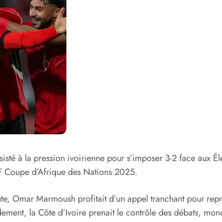
isté à la pression ivoirienne pour s’imposer 3-2 face aux É
CAF Coupe d’Afrique des Nations 2025.
nute, Omar Marmoush profitait d’un appel tranchant pour rep
dement, la Côte d’Ivoire prenait le contrôle des débats, monop