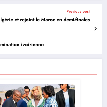
Previous post
gérie et rejoint le Maroc en demi-finales
imination ivoirienne