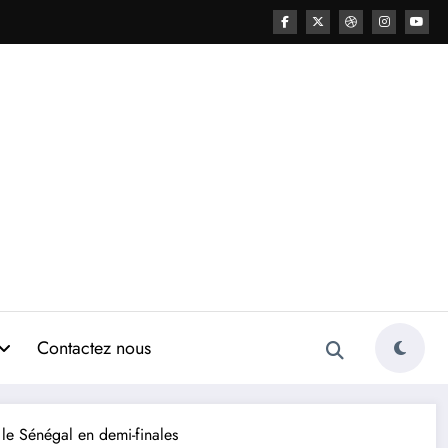
Contactez nous
 le Sénégal en demi-finales