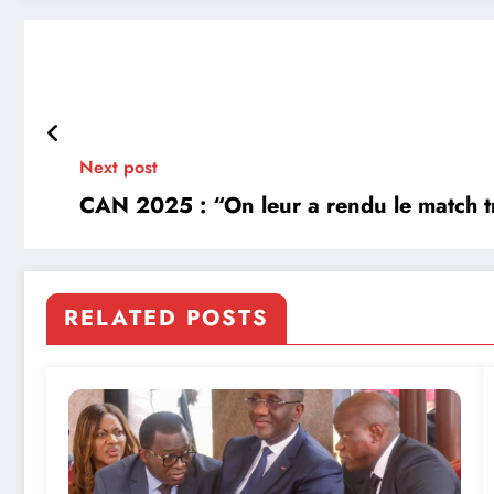
Next post
CAN 2025 : “On leur a rendu le match tro
RELATED POSTS