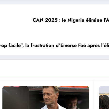
CAN 2025 : le Nigeria élimine l’Al
p facile”, la frustration d’Emerse Faé après l’él