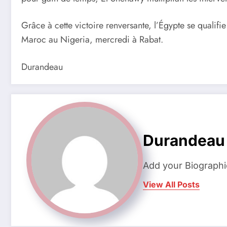
Grâce à cette victoire renversante, l’Égypte se qualifi
Maroc au Nigeria, mercredi à Rabat.
Durandeau
Durandeau
Add your Biographi
View All Posts