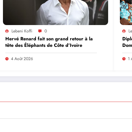
Lebeni Koffi
0
Le
Hervé Renard fait son grand retour à la
Dipl
tête des Éléphants de Côte d’Ivoire
Domi
lead
en A
4 Août 2026
1 