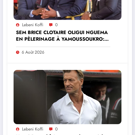
Lebeni Koffi
0
SEM BRICE CLOTAIRE OLIGUI NGUEMA
EN PÈLERINAGE À YAMOUSSOUKRO:LE
MINISTRE PAULIN CLAUDE DANHO
PREND PART À LA CÉRÉMONIE
6 Août 2026
Lebeni Koffi
0