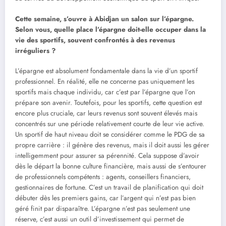
Cette semaine, s’ouvre à Abidjan un salon sur l’épargne.
Selon vous, quelle place l’épargne doit-elle occuper dans la
vie des sportifs, souvent confrontés à des revenus
irréguliers ?
L’épargne est absolument fondamentale dans la vie d’un sportif
professionnel. En réalité, elle ne concerne pas uniquement les
sportifs mais chaque individu, car c’est par l’épargne que l’on
prépare son avenir. Toutefois, pour les sportifs, cette question est
encore plus cruciale, car leurs revenus sont souvent élevés mais
concentrés sur une période relativement courte de leur vie active.
Un sportif de haut niveau doit se considérer comme le PDG de sa
propre carrière : il génère des revenus, mais il doit aussi les gérer
intelligemment pour assurer sa pérennité. Cela suppose d’avoir
dès le départ la bonne culture financière, mais aussi de s’entourer
de professionnels compétents : agents, conseillers financiers,
gestionnaires de fortune. C’est un travail de planification qui doit
débuter dès les premiers gains, car l’argent qui n’est pas bien
géré finit par disparaître. L’épargne n’est pas seulement une
réserve, c’est aussi un outil d’investissement qui permet de