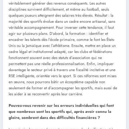
véritablement générer des revenus conséquents. Les autres
disciplines survivent difficilement, et même au football, seuls
quelques joueurs atteignent des salaires très élevés. Résultat : la
majorité des sportifs évolue dans un cadre encore artisanal, sans
véritable accompagnement. Pour inverser cette tendance, il faut
agir sur plusieurs plans. D’abord, la formation : identifier et
encadrer les talents dès l’école primaire, comme le font les États-
Unis ou la Jamaïque avec l’athlétisme. Ensuite, mettre en place un
cadre légal et institutionnel adapté, car les clubs et fédérations
fonctionnent souvent avec des statuts d’association qui ne
permettent pas une réelle professionnalisation. Enfin, impliquer
davantage le secteur privé à travers une fiscalité incitative et une
RSE intelligente, orientée vers le sport. Si ces réformes sont mises
en œuvre, nous pourrons bâtir un écosystème capable non
seulement de former et d’accompagner les sportifs, mais aussi de
les aider à se reconvertir après leur carrière.
Pouvez-vous revenir sur les erreurs individuelles qui font
que nombreux sont les sportifs qui, après avoir connu la
gloire, sombrent dans des difficultés financières ?