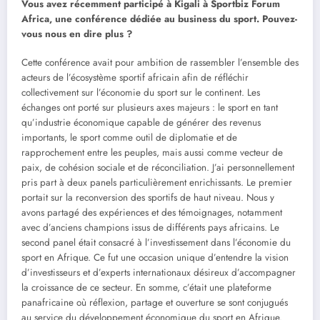
Vous avez récemment participé à Kigali à Sportbiz Forum
Africa, une conférence dédiée au business du sport. Pouvez-
vous nous en dire plus ?
Cette conférence avait pour ambition de rassembler l’ensemble des
acteurs de l’écosystème sportif africain afin de réfléchir
collectivement sur l’économie du sport sur le continent. Les
échanges ont porté sur plusieurs axes majeurs : le sport en tant
qu’industrie économique capable de générer des revenus
importants, le sport comme outil de diplomatie et de
rapprochement entre les peuples, mais aussi comme vecteur de
paix, de cohésion sociale et de réconciliation. J’ai personnellement
pris part à deux panels particulièrement enrichissants. Le premier
portait sur la reconversion des sportifs de haut niveau. Nous y
avons partagé des expériences et des témoignages, notamment
avec d’anciens champions issus de différents pays africains. Le
second panel était consacré à l’investissement dans l’économie du
sport en Afrique. Ce fut une occasion unique d’entendre la vision
d’investisseurs et d’experts internationaux désireux d’accompagner
la croissance de ce secteur. En somme, c’était une plateforme
panafricaine où réflexion, partage et ouverture se sont conjugués
au service du développement économique du sport en Afrique.