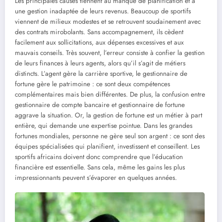
Les principales causes tiennent au manque de planification et à
une gestion inadaptée de leurs revenus. Beaucoup de sportifs
viennent de milieux modestes et se retrouvent soudainement avec
des contrats mirobolants. Sans accompagnement, ils cèdent
facilement aux sollicitations, aux dépenses excessives et aux
mauvais conseils. Très souvent, l’erreur consiste à confier la gestion
de leurs finances à leurs agents, alors qu’il s’agit de métiers
distincts. L’agent gère la carrière sportive, le gestionnaire de
fortune gère le patrimoine : ce sont deux compétences
complémentaires mais bien différentes. De plus, la confusion entre
gestionnaire de compte bancaire et gestionnaire de fortune
aggrave la situation. Or, la gestion de fortune est un métier à part
entière, qui demande une expertise pointue. Dans les grandes
fortunes mondiales, personne ne gère seul son argent : ce sont des
équipes spécialisées qui planifient, investissent et conseillent. Les
sportifs africains doivent donc comprendre que l’éducation
financière est essentielle. Sans cela, même les gains les plus
impressionnants peuvent s’évaporer en quelques années.