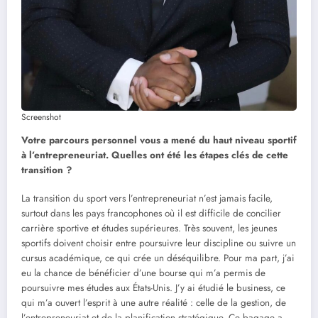
Screenshot
Votre parcours personnel vous a mené du haut niveau sportif
à l’entrepreneuriat. Quelles ont été les étapes clés de cette
transition ?
La transition du sport vers l’entrepreneuriat n’est jamais facile,
surtout dans les pays francophones où il est difficile de concilier
carrière sportive et études supérieures. Très souvent, les jeunes
sportifs doivent choisir entre poursuivre leur discipline ou suivre un
cursus académique, ce qui crée un déséquilibre. Pour ma part, j’ai
eu la chance de bénéficier d’une bourse qui m’a permis de
poursuivre mes études aux États-Unis. J’y ai étudié le business, ce
qui m’a ouvert l’esprit à une autre réalité : celle de la gestion, de
l’entrepreneuriat et de la planification stratégique. Ce bagage a