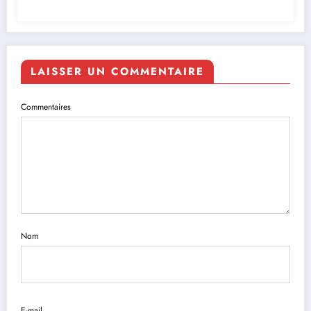
LAISSER UN COMMENTAIRE
Commentaires
Nom
E-mail