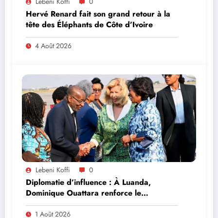
Lebeni Koffi
0
Hervé Renard fait son grand retour à la
tête des Éléphants de Côte d’Ivoire
4 Août 2026
Lebeni Koffi
0
Diplomatie d’influence : À Luanda,
Dominique Ouattara renforce le
leadership solidaire de la Côte d’Ivoire en
Afrique
1 Août 2026