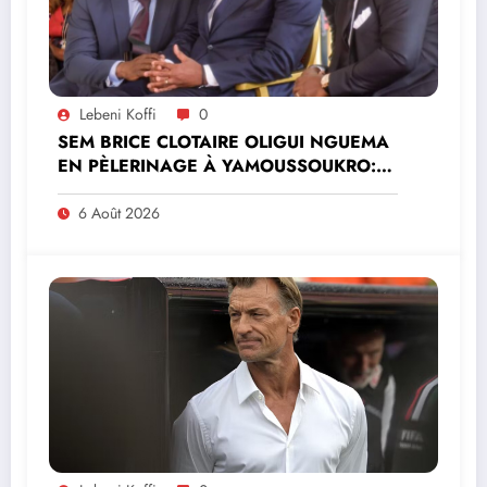
Lebeni Koffi
0
SEM BRICE CLOTAIRE OLIGUI NGUEMA
EN PÈLERINAGE À YAMOUSSOUKRO:LE
MINISTRE PAULIN CLAUDE DANHO
PREND PART À LA CÉRÉMONIE
6 Août 2026