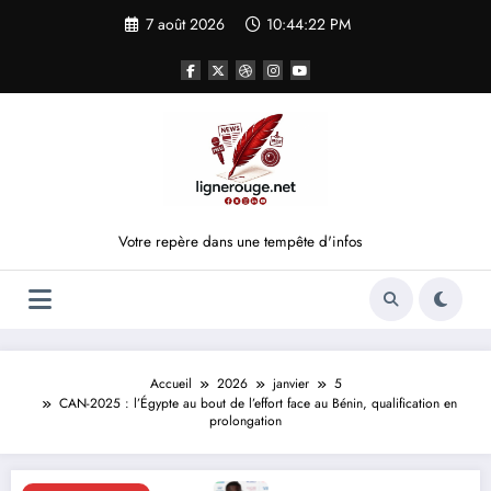
Aller
7 août 2026
10:44:22 PM
au
contenu
Votre repère dans une tempête d'infos
Accueil
2026
janvier
5
CAN-2025 : l’Égypte au bout de l’effort face au Bénin, qualification en
prolongation