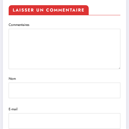
LAISSER UN COMMENTAIRE
Commentaires
Nom
E-mail