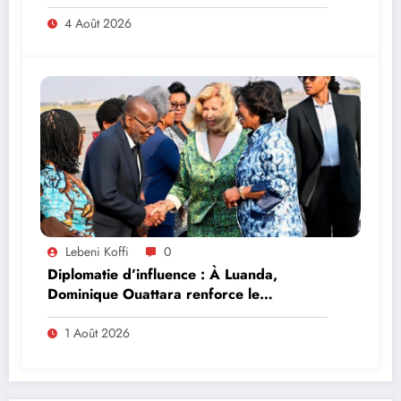
4 Août 2026
Lebeni Koffi
0
Diplomatie d’influence : À Luanda,
Dominique Ouattara renforce le
leadership solidaire de la Côte d’Ivoire en
Afrique
1 Août 2026