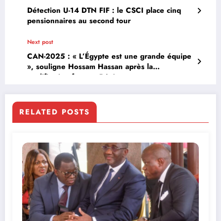
Détection U-14 DTN FIF : le CSCI place cinq
pensionnaires au second tour
Next post
CAN-2025 : « L’Égypte est une grande équipe
», souligne Hossam Hassan après la
qualification face au Bénin
RELATED POSTS