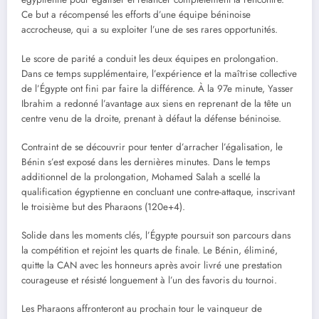
Ce but a récompensé les efforts d’une équipe béninoise
accrocheuse, qui a su exploiter l’une de ses rares opportunités.
Le score de parité a conduit les deux équipes en prolongation.
Dans ce temps supplémentaire, l’expérience et la maîtrise collective
de l’Égypte ont fini par faire la différence. À la 97e minute, Yasser
Ibrahim a redonné l’avantage aux siens en reprenant de la tête un
centre venu de la droite, prenant à défaut la défense béninoise.
Contraint de se découvrir pour tenter d’arracher l’égalisation, le
Bénin s’est exposé dans les dernières minutes. Dans le temps
additionnel de la prolongation, Mohamed Salah a scellé la
qualification égyptienne en concluant une contre-attaque, inscrivant
le troisième but des Pharaons (120e+4).
Solide dans les moments clés, l’Égypte poursuit son parcours dans
la compétition et rejoint les quarts de finale. Le Bénin, éliminé,
quitte la CAN avec les honneurs après avoir livré une prestation
courageuse et résisté longuement à l’un des favoris du tournoi.
Les Pharaons affronteront au prochain tour le vainqueur de