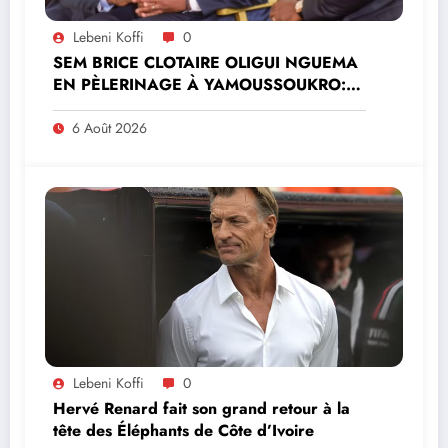
Lebeni Koffi
0
SEM BRICE CLOTAIRE OLIGUI NGUEMA
EN PÈLERINAGE À YAMOUSSOUKRO:LE
MINISTRE PAULIN CLAUDE DANHO
PREND PART À LA CÉRÉMONIE
6 Août 2026
Lebeni Koffi
0
Hervé Renard fait son grand retour à la
tête des Éléphants de Côte d’Ivoire