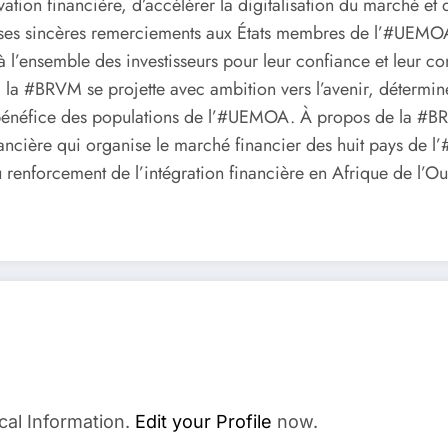
vation financière, d’accélérer la digitalisation du marché 
es sincères remerciements aux États membres de l’#UEMOA, a
’à l’ensemble des investisseurs pour leur confiance et leur
e, la #BRVM se projette avec ambition vers l’avenir, détermi
au bénéfice des populations de l’#UEMOA. À propos de la 
nancière qui organise le marché financier des huit pays de 
renforcement de l’intégration financière en Afrique de l’Ou
cal Information.
Edit your Profile
now.