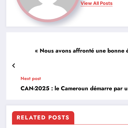
View All Posts
« Nous avons affronté une bonne éq
Next post
CAN-2025 : le Cameroun démarre par un
RELATED POSTS