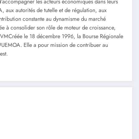
et d’accompagner les acteurs économiques dans leurs
ux autorités de tutelle et de régulation, aux
 contribution constante au dynamisme du marché
née à consolider son rôle de moteur de croissance,
#BRVMCréée le 18 décembre 1996, la Bourse Régionale
l’#UEMOA. Elle a pour mission de contribuer au
est.