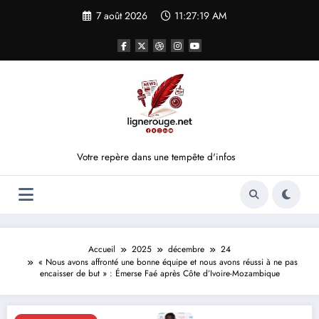
Aller
7 août 2026
11:27:19 AM
au
contenu
Votre repère dans une tempête d'infos
Accueil
2025
décembre
24
« Nous avons affronté une bonne équipe et nous avons réussi à ne pas
encaisser de but » : Émerse Faé après Côte d’Ivoire-Mozambique