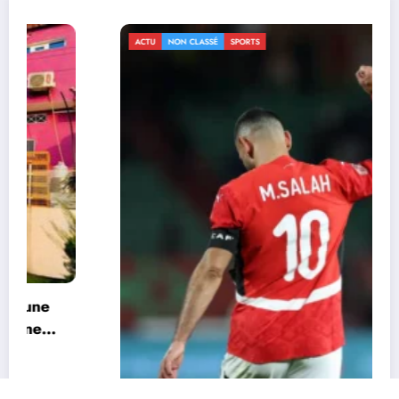
ACTU
NON CLASSÉ
SPORTS