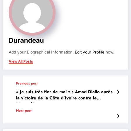
Durandeau
Add your Biographical Information.
Edit your Profile
now.
View All Posts
Previous post
« Je suis très fier de moi » : Amad Diallo après
la victoire de la Côte d’Ivoire contre le
Mozambique
Next post