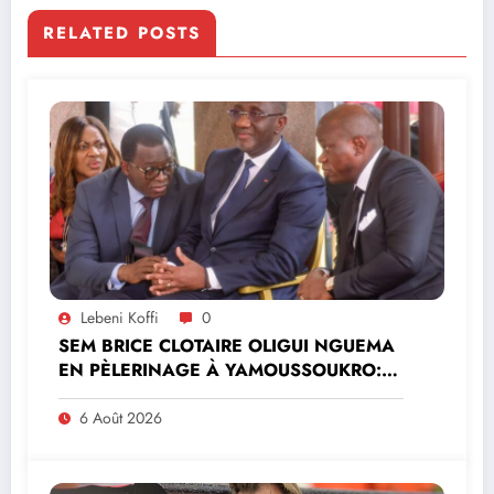
RELATED POSTS
Lebeni Koffi
0
SEM BRICE CLOTAIRE OLIGUI NGUEMA
EN PÈLERINAGE À YAMOUSSOUKRO:LE
MINISTRE PAULIN CLAUDE DANHO
PREND PART À LA CÉRÉMONIE
6 Août 2026