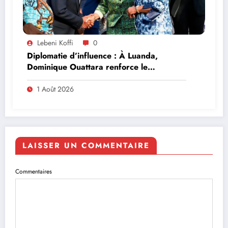
Lebeni Koffi
0
Diplomatie d’influence : À Luanda,
Dominique Ouattara renforce le
leadership solidaire de la Côte d’Ivoire en
Afrique
1 Août 2026
LAISSER UN COMMENTAIRE
Commentaires