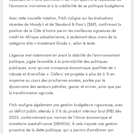
l’économie ivoirienne et à la crédibilité de sa politique budgétaire.
Avec cette nouvelle notation, Fitch s’aligne sur les évaluations
récentes de Moody’s et de Standard & Poor’s (S&P), confirmant la
position de la Côte d’Ivoire parmi les meilleures signatures de
crédit en Afrique subsaharienne, à seulement deux crans de la
catégorie dite « Investment Grade », selon le texte.
L’agence met notamment en avant la stabilité de l’environnement
politique, jugée favorable à la prévisibilité des politiques
publiques, ainsi qu’une croissance économique qualifiée de «
robuste et diversifiée ». Celle-ci est projetée à plus de 6 % en
moyenne au cours des prochaines années, portée par le
dynamisme des secteurs pétrolier, gazier et minier, ainsi que par
la transformation agricole.
Fitch souligne également une gestion budgétaire rigoureuse, avec
un déficit public attendu à 3 % du produit intérieur brut (PIB) dès
2025, conformément aux normes de l’Union économique et
monétaire ouest-africaine (UEMOA). À cela s’ajoute une gestion
proactive de la dette publique, qui a permis d’améliorer son