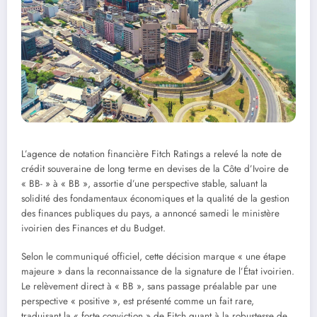
L’agence de notation financière Fitch Ratings a relevé la note de
crédit souveraine de long terme en devises de la Côte d’Ivoire de
« BB- » à « BB », assortie d’une perspective stable, saluant la
solidité des fondamentaux économiques et la qualité de la gestion
des finances publiques du pays, a annoncé samedi le ministère
ivoirien des Finances et du Budget.
Selon le communiqué officiel, cette décision marque « une étape
majeure » dans la reconnaissance de la signature de l’État ivoirien.
Le relèvement direct à « BB », sans passage préalable par une
perspective « positive », est présenté comme un fait rare,
traduisant la « forte conviction » de Fitch quant à la robustesse de