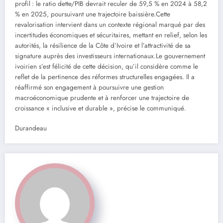
profil : le ratio dette/PIB devrait reculer de 59,5 % en 2024 à 58,2
% en 2025, poursuivant une trajectoire baissière.Cette
revalorisation intervient dans un contexte régional marqué par des
incertitudes économiques et sécuritaires, mettant en relief, selon les
autorités, la résilience de la Côte d’Ivoire et l’attractivité de sa
signature auprès des investisseurs internationaux.Le gouvernement
ivoirien s’est félicité de cette décision, qu’il considère comme le
reflet de la pertinence des réformes structurelles engagées. Il a
réaffirmé son engagement à poursuivre une gestion
macroéconomique prudente et à renforcer une trajectoire de
croissance « inclusive et durable », précise le communiqué.
Durandeau