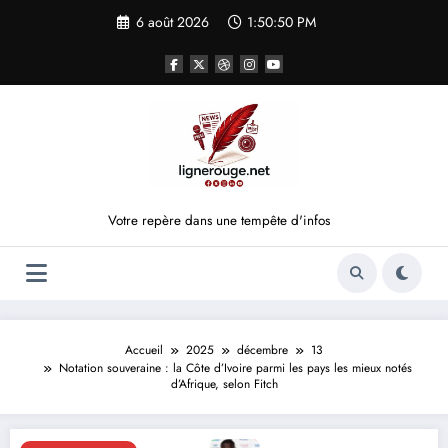
Aller
6 août 2026
1:50:50 PM
au
contenu
Votre repère dans une tempête d'infos
Accueil
2025
décembre
13
Notation souveraine : la Côte d’Ivoire parmi les pays les mieux notés
d’Afrique, selon Fitch