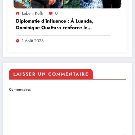
Lebeni Koffi
0
Diplomatie d’influence : À Luanda,
Dominique Ouattara renforce le
leadership solidaire de la Côte d’Ivoire en
Afrique
1 Août 2026
LAISSER UN COMMENTAIRE
Commentaires