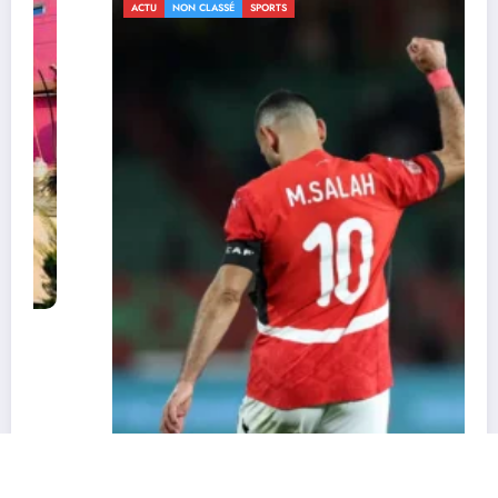
ACTU
NON CLASSÉ
SPORTS