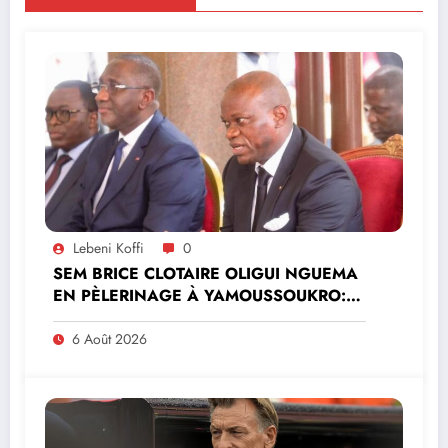
Lebeni Koffi
0
SEM BRICE CLOTAIRE OLIGUI NGUEMA
EN PÈLERINAGE À YAMOUSSOUKRO:LE
MINISTRE PAULIN CLAUDE DANHO
PREND PART À LA CÉRÉMONIE
6 Août 2026