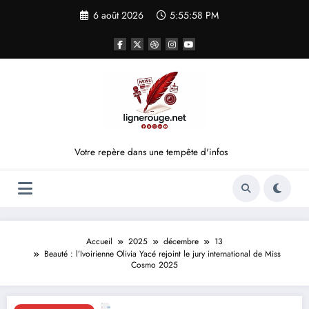
Aller
6 août 2026
5:55:58 PM
au
contenu
Votre repère dans une tempête d'infos
Accueil
2025
décembre
13
Beauté : l’Ivoirienne Olivia Yacé rejoint le jury international de Miss
Cosmo 2025