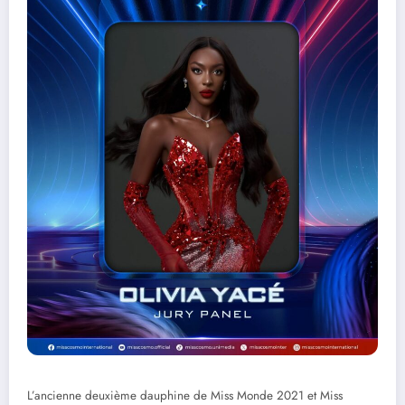
L’ancienne deuxième dauphine de Miss Monde 2021 et Miss