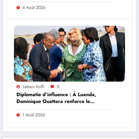
4 Août 2026
Lebeni Koffi
0
Diplomatie d’influence : À Luanda,
Dominique Ouattara renforce le
leadership solidaire de la Côte d’Ivoire en
Afrique
1 Août 2026