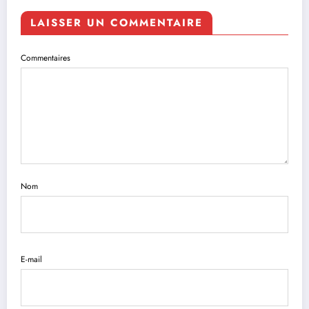
LAISSER UN COMMENTAIRE
Commentaires
Nom
E-mail