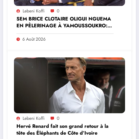
Lebeni Koffi
0
SEM BRICE CLOTAIRE OLIGUI NGUEMA
EN PÈLERINAGE À YAMOUSSOUKRO:LE
MINISTRE PAULIN CLAUDE DANHO
PREND PART À LA CÉRÉMONIE
6 Août 2026
Lebeni Koffi
0
Hervé Renard fait son grand retour à la
tête des Éléphants de Côte d’Ivoire