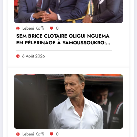
Lebeni Koffi
0
SEM BRICE CLOTAIRE OLIGUI NGUEMA
EN PÈLERINAGE À YAMOUSSOUKRO:LE
MINISTRE PAULIN CLAUDE DANHO
PREND PART À LA CÉRÉMONIE
6 Août 2026
Lebeni Koffi
0