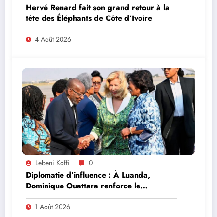
Hervé Renard fait son grand retour à la
tête des Éléphants de Côte d’Ivoire
4 Août 2026
Lebeni Koffi
0
Diplomatie d’influence : À Luanda,
Dominique Ouattara renforce le
leadership solidaire de la Côte d’Ivoire en
Afrique
1 Août 2026