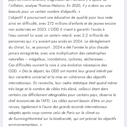
l’inflation
, analyse Thomas Melonio.
En 2020, il y a donc eu une
bascule pour un certain nombre d’objectifs. »
L’objectif 4 poursuivant une éducation de qualité pour tous reste
ainsi en difficulté, avec 272 millions d’enfants et de jeunes encore
non scolarisés en 2023. L’ODD 6 visant à garantir l’accès à
l’eau connaît lui aussi un certain retard, avec 2,2 milliards de
personnes qui n’y avaient pas accès en 2024. Le dérèglement
du climat, lui, se poursuit : 2024 a été l’année la plus chaude
jamais enregistrée, avec une multiplication des catastrophes
naturelles – mégafeux, inondations, cyclones, sécheresses…
Ces difficultés ouvrent la voie à une évolution nécessaire des
ODD.
« Dès le départ, les ODD ont montré leur grand intérêt par
leur caractère universel et la mise en cohérence des objectifs
internationaux. En revanche, leur cadre statistique était quand même
très large et le nombre de cibles très élevé, celles-ci étant dans
certains cas difficilement atteignables pour certains pays
, observe le
chef économiste de l’AFD
. Les cibles auront besoin d’être un jour
revues, également à l’aune des grands accords internationaux
adoptés après coup comme celui de Paris sur le climat ou
de Kunming-Montréal sur la biodiversité, qui ont précisé les objectifs
environnementaux. »