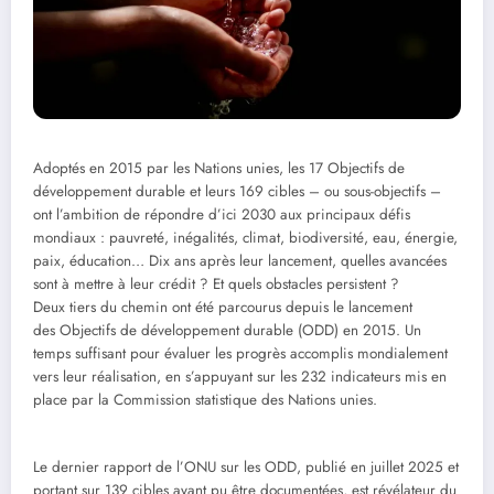
Adoptés en 2015 par les Nations unies, les 17 Objectifs de
développement durable et leurs 169 cibles – ou sous-objectifs –
ont l’ambition de répondre d’ici 2030 aux principaux défis
mondiaux : pauvreté, inégalités, climat, biodiversité, eau, énergie,
paix, éducation… Dix ans après leur lancement, quelles avancées
sont à mettre à leur crédit ? Et quels obstacles persistent ?
Deux tiers du chemin ont été parcourus depuis le lancement
des Objectifs de développement durable (ODD) en 2015. Un
temps suffisant pour évaluer les progrès accomplis mondialement
vers leur réalisation, en s’appuyant sur les 232 indicateurs mis en
place par la Commission statistique des Nations unies.
Le dernier rapport de l’ONU sur les ODD, publié en juillet 2025 et
portant sur 139 cibles ayant pu être documentées, est révélateur du