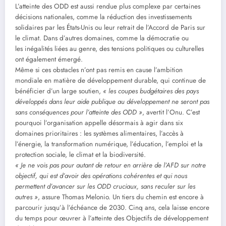
L’atteinte des ODD est aussi rendue plus complexe par certaines
décisions nationales, comme la réduction des investissements
solidaires par les États-Unis ou leur retrait de l’Accord de Paris sur
le climat. Dans d’autres domaines, comme la démocratie ou
les inégalités liées au genre, des tensions politiques ou culturelles
ont également émergé.
Même si ces obstacles n’ont pas remis en cause l’ambition
mondiale en matière de développement durable, qui continue de
bénéficier d’un large soutien,
« les coupes budgétaires des pays
développés dans leur aide publique au développement ne seront pas
sans conséquences pour l’atteinte des ODD »
, avertit l’Onu. C’est
pourquoi l’organisation appelle désormais à agir dans six
domaines prioritaires : les systèmes alimentaires, l’accès à
l’énergie, la transformation numérique, l’éducation, l’emploi et la
protection sociale, le climat et la biodiversité.
« Je ne vois pas pour autant de retour en arrière de l’AFD sur notre
objectif, qui est d’avoir des opérations cohérentes et qui nous
permettent d’avancer sur les ODD cruciaux, sans reculer sur les
autres »
, assure Thomas Melonio. Un tiers du chemin est encore à
parcourir jusqu’à l’échéance de 2030. Cinq ans, cela laisse encore
du temps pour œuvrer à l’atteinte des Objectifs de développement