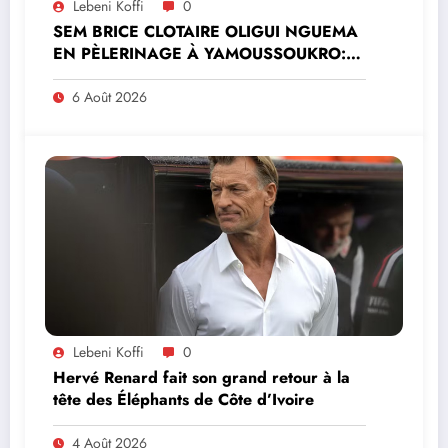
Lebeni Koffi
0
SEM BRICE CLOTAIRE OLIGUI NGUEMA
EN PÈLERINAGE À YAMOUSSOUKRO:LE
MINISTRE PAULIN CLAUDE DANHO
PREND PART À LA CÉRÉMONIE
6 Août 2026
Lebeni Koffi
0
Hervé Renard fait son grand retour à la
tête des Éléphants de Côte d’Ivoire
4 Août 2026