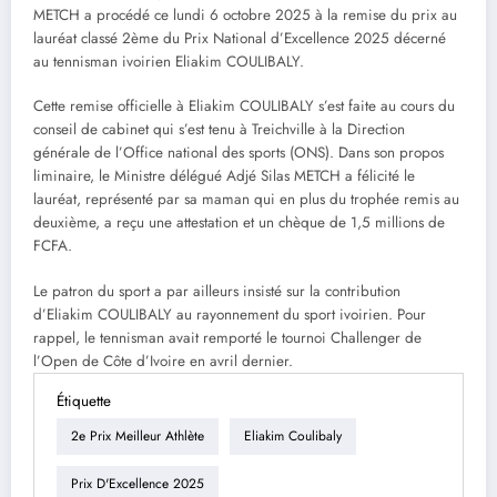
METCH a procédé ce lundi 6 octobre 2025 à la remise du prix au
lauréat classé 2ème du Prix National d’Excellence 2025 décerné
au tennisman ivoirien Eliakim COULIBALY.
Cette remise officielle à Eliakim COULIBALY s’est faite au cours du
conseil de cabinet qui s’est tenu à Treichville à la Direction
générale de l’Office national des sports (ONS). Dans son propos
liminaire, le Ministre délégué Adjé Silas METCH a félicité le
lauréat, représenté par sa maman qui en plus du trophée remis au
deuxième, a reçu une attestation et un chèque de 1,5 millions de
FCFA.
Le patron du sport a par ailleurs insisté sur la contribution
d’Eliakim COULIBALY au rayonnement du sport ivoirien. Pour
rappel, le tennisman avait remporté le tournoi Challenger de
l’Open de Côte d’Ivoire en avril dernier.
Étiquette
2e Prix Meilleur Athlète
Eliakim Coulibaly
Prix D'Excellence 2025