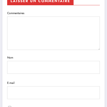
LAISSER UN COMMENTAIRE
Commentaires
Nom
E-mail