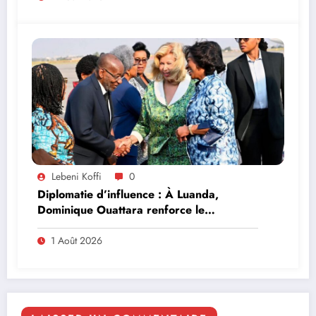
Lebeni Koffi
0
Diplomatie d’influence : À Luanda,
Dominique Ouattara renforce le
leadership solidaire de la Côte d’Ivoire en
Afrique
1 Août 2026