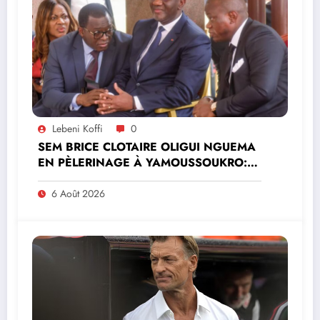
Lebeni Koffi
0
SEM BRICE CLOTAIRE OLIGUI NGUEMA
EN PÈLERINAGE À YAMOUSSOUKRO:LE
MINISTRE PAULIN CLAUDE DANHO
PREND PART À LA CÉRÉMONIE
6 Août 2026