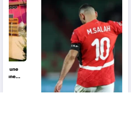
CAN 2025 : « Nous ne sommes pas favoris »
: Salah appelle l’Égypte à garder les pieds