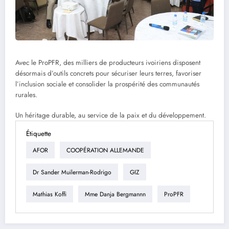
Avec le ProPFR, des milliers de producteurs ivoiriens disposent
désormais d’outils concrets pour sécuriser leurs terres, favoriser
l’inclusion sociale et consolider la prospérité des communautés
rurales.
Un héritage durable, au service de la paix et du développement.
Étiquette
AFOR
COOPÉRATION ALLEMANDE
Dr Sander Muilerman-Rodrigo
GIZ
Mathias Koffi
Mme Danja Bergmannn
ProPFR