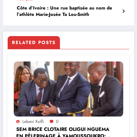
Côte d’Ivoire : Une rue baptisée au nom de
l’athlète Marie-Josée Ta Lou-Smith
RELATED POSTS
Lebeni Koffi
0
SEM BRICE CLOTAIRE OLIGUI NGUEMA
EN PÈLERINAGE À YAMOUSSOUKRO:LE