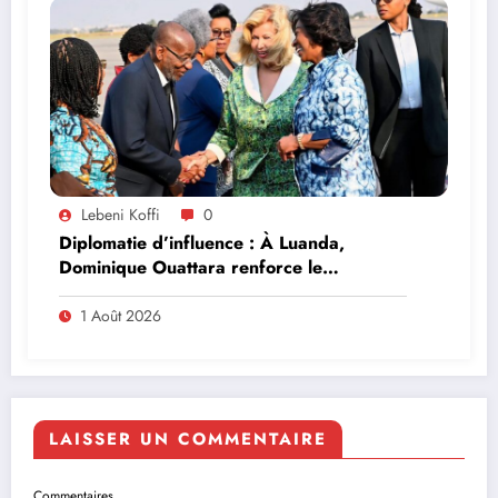
Lebeni Koffi
0
Diplomatie d’influence : À Luanda,
Dominique Ouattara renforce le
leadership solidaire de la Côte d’Ivoire en
Afrique
1 Août 2026
LAISSER UN COMMENTAIRE
Commentaires