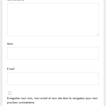
Nom
E-mail
Enregistrer mon nom, mon e-mail et mon site dans le navigateur pour mon
prochain commentaire.