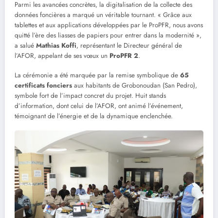
Parmi les avancées concrètes, la digitalisation de la collecte des
données foncières a marqué un véritable tournant. « Grâce aux
tablettes et aux applications développées par le ProPFR, nous avons
quitté l’ère des liasses de papiers pour entrer dans la modernité »,
a salué
Mathias Koffi
, représentant le Directeur général de
l’AFOR, appelant de ses vœux un
ProPFR 2
.
La cérémonie a été marquée par la remise symbolique de
65
certificats fonciers
aux habitants de Grobonoudan (San Pedro),
symbole fort de l’impact concret du projet. Huit stands
d’information, dont celui de l’AFOR, ont animé l’événement,
témoignant de l’énergie et de la dynamique enclenchée.