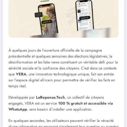
À quelques jours de l’ouverture officielle de la campagne
présidentielle et quelques semaines des élections législatives, la
désinformation et les fake news constituent un véritable défi pour la
sérénité sociale et la confiance des citoyens. C’est dans ce contexte
que
VERA
, une innovation technologique unique, fait son entrée
sur l’espace digital africain pour permettre de vérifier les faits en
temps réel.
Développée par
LaReponse.Tech
, un collectif de citoyens
engagés, VERA est un service
100 % gratuit et accessible via
WhatsApp
, sans besoin d’installer une application.
En quelques secondes, les utilisateurs peuvent vérifier la véracité
d’une information en envoyant simplement leur question au numéro