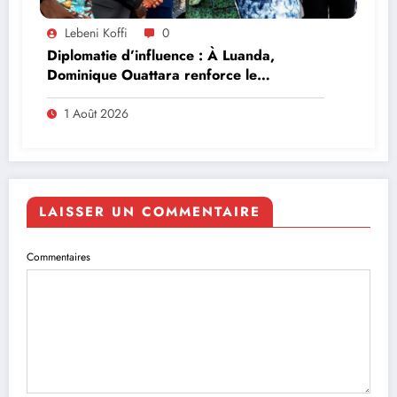
Lebeni Koffi
0
Diplomatie d’influence : À Luanda,
Dominique Ouattara renforce le
leadership solidaire de la Côte d’Ivoire en
Afrique
1 Août 2026
LAISSER UN COMMENTAIRE
Commentaires