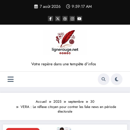
Aller
7 août 2026
9:59:17 AM
au
contenu
Votre repère dans une tempête d'infos
Accueil
2025
septembre
30
VERA : Le réflexe citoyen pour contrer les fake news en période
électorale