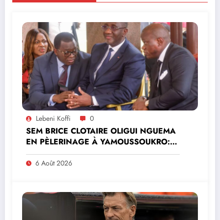
Lebeni Koffi
0
SEM BRICE CLOTAIRE OLIGUI NGUEMA
EN PÈLERINAGE À YAMOUSSOUKRO:LE
MINISTRE PAULIN CLAUDE DANHO
PREND PART À LA CÉRÉMONIE
6 Août 2026