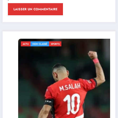
ACTU
NON CLASSÉ
SPORTS