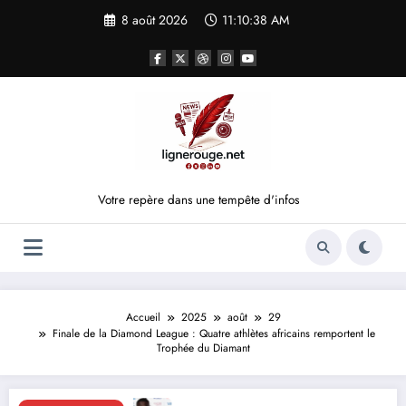
Aller
8 août 2026
11:10:38 AM
au
contenu
Votre repère dans une tempête d'infos
Accueil
2025
août
29
Finale de la Diamond League : Quatre athlètes africains remportent le
Trophée du Diamant