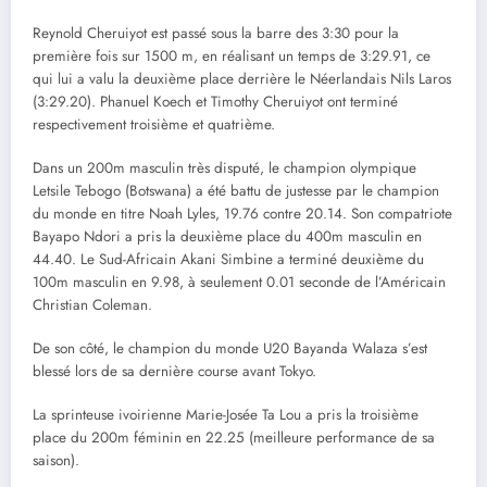
Reynold Cheruiyot est passé sous la barre des 3:30 pour la
première fois sur 1500 m, en réalisant un temps de 3:29.91, ce
qui lui a valu la deuxième place derrière le Néerlandais Nils Laros
(3:29.20). Phanuel Koech et Timothy Cheruiyot ont terminé
respectivement troisième et quatrième.
Dans un 200m masculin très disputé, le champion olympique
Letsile Tebogo (Botswana) a été battu de justesse par le champion
du monde en titre Noah Lyles, 19.76 contre 20.14. Son compatriote
Bayapo Ndori a pris la deuxième place du 400m masculin en
44.40. Le Sud-Africain Akani Simbine a terminé deuxième du
100m masculin en 9.98, à seulement 0.01 seconde de l’Américain
Christian Coleman.
De son côté, le champion du monde U20 Bayanda Walaza s’est
blessé lors de sa dernière course avant Tokyo.
La sprinteuse ivoirienne Marie-Josée Ta Lou a pris la troisième
place du 200m féminin en 22.25 (meilleure performance de sa
saison).