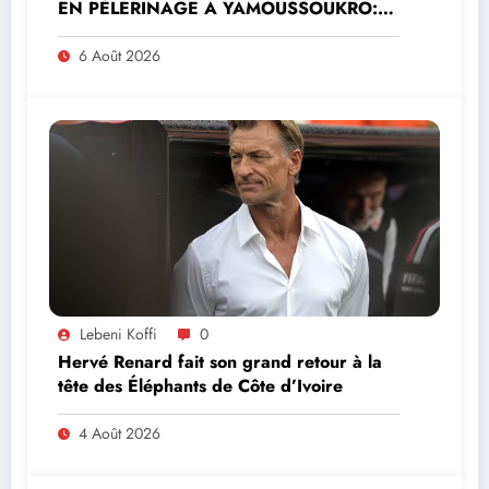
EN PÈLERINAGE À YAMOUSSOUKRO:LE
MINISTRE PAULIN CLAUDE DANHO
PREND PART À LA CÉRÉMONIE
6 Août 2026
Lebeni Koffi
0
Hervé Renard fait son grand retour à la
tête des Éléphants de Côte d’Ivoire
4 Août 2026