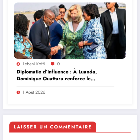
Lebeni Koffi
0
Diplomatie d’influence : À Luanda,
Dominique Ouattara renforce le
leadership solidaire de la Côte d’Ivoire en
Afrique
1 Août 2026
LAISSER UN COMMENTAIRE