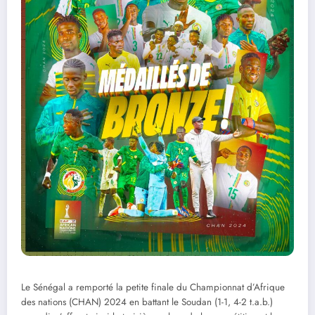
Le Sénégal a remporté la petite finale du Championnat d’Afrique
des nations (CHAN) 2024 en battant le Soudan (1-1, 4-2 t.a.b.)