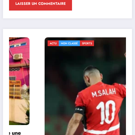
ACTU
NON CLASSÉ
SPORTS