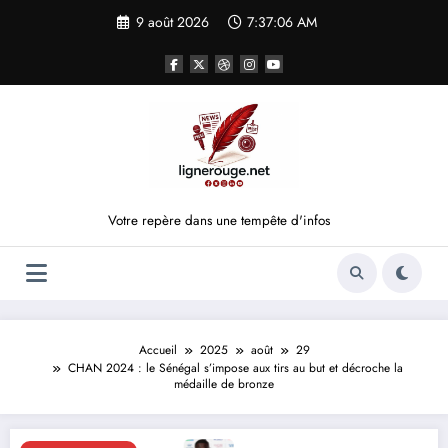
Aller
9 août 2026
7:37:06 AM
au
contenu
Votre repère dans une tempête d'infos
Accueil
2025
août
29
CHAN 2024 : le Sénégal s’impose aux tirs au but et décroche la
médaille de bronze