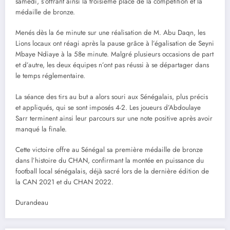
samedi, s’offrant ainsi la troisième place de la compétition et la
médaille de bronze.
Menés dès la 6e minute sur une réalisation de M. Abu Daqn, les
Lions locaux ont réagi après la pause grâce à l’égalisation de Seyni
Mbaye Ndiaye à la 58e minute. Malgré plusieurs occasions de part
et d’autre, les deux équipes n’ont pas réussi à se départager dans
le temps réglementaire.
La séance des tirs au but a alors souri aux Sénégalais, plus précis
et appliqués, qui se sont imposés 4-2. Les joueurs d’Abdoulaye
Sarr terminent ainsi leur parcours sur une note positive après avoir
manqué la finale.
Cette victoire offre au Sénégal sa première médaille de bronze
dans l’histoire du CHAN, confirmant la montée en puissance du
football local sénégalais, déjà sacré lors de la dernière édition de
la CAN 2021 et du CHAN 2022.
Durandeau