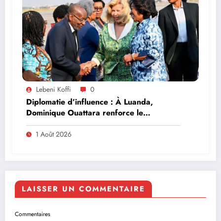
Lebeni Koffi
0
Diplomatie d’influence : À Luanda,
Dominique Ouattara renforce le
leadership solidaire de la Côte d’Ivoire en
Afrique
1 Août 2026
LAISSER UN COMMENTAIRE
Commentaires