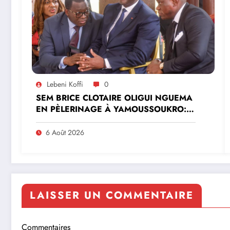
Lebeni Koffi
0
SEM BRICE CLOTAIRE OLIGUI NGUEMA
EN PÈLERINAGE À YAMOUSSOUKRO:LE
MINISTRE PAULIN CLAUDE DANHO
PREND PART À LA CÉRÉMONIE
6 Août 2026
LAISSER UN COMMENTAIRE
Commentaires