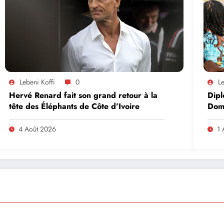
Lebeni Koffi
0
Le
Hervé Renard fait son grand retour à la
Dipl
tête des Éléphants de Côte d’Ivoire
Domi
lead
en A
4 Août 2026
1 