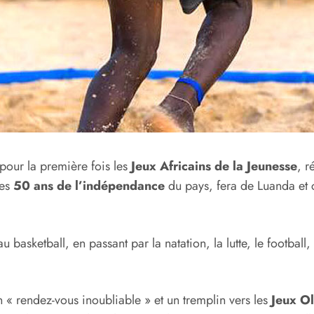
 pour la première fois les
Jeux Africains de la Jeunesse
, r
les
50 ans de l’indépendance
du pays, fera de Luanda et 
au basketball, en passant par la natation, la lutte, le footbal
n « rendez-vous inoubliable » et un tremplin vers les
Jeux O