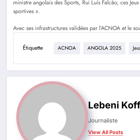
ministre angolais des Sports, Rui Luís Falcão, ces Jeux
sportives ».
Avec ses infrastructures validées par l’ACNOA et le sout
Étiquette
ACNOA
ANGOLA 2025
Jeu
Lebeni Koff
Journaliste
View All Posts