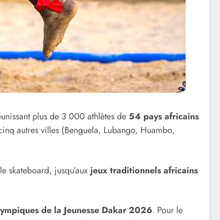
éunissant plus de 3 000 athlètes de
54 pays africains
cinq autres villes (Benguela, Lubango, Huambo,
l, le skateboard, jusqu’aux
jeux traditionnels africains
lympiques de la Jeunesse Dakar 2026
. Pour le