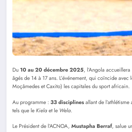
Du
10 au 20 décembre 2025
, l’Angola accueillera
âgés de 14 à 17 ans. L’événement, qui coïncide avec 
Moçâmedes et Caxito) les capitales du sport africain.
Au programme :
33 disciplines
allant de l’athlétisme 
tels que le
Kiela
et le
Wela
.
Le Président de l’ACNOA,
Mustapha Berraf
, salue u