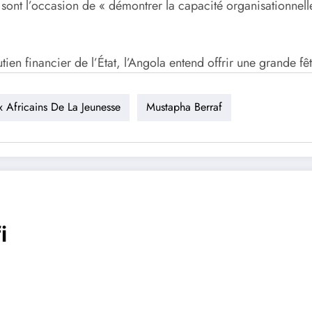
 sont l’occasion de « démontrer la capacité organisationnelle
ien financier de l’État, l’Angola entend offrir une grande fête
x Africains De La Jeunesse
Mustapha Berraf
i