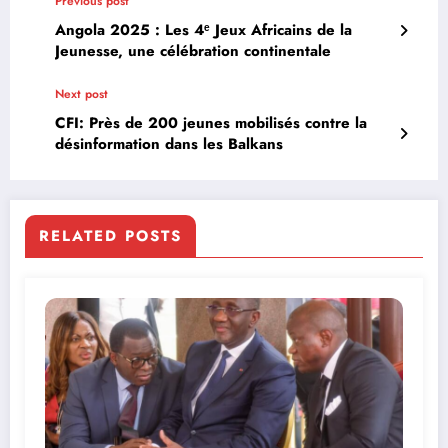
Previous post
Angola 2025 : Les 4ᵉ Jeux Africains de la
Jeunesse, une célébration continentale
Next post
CFI: Près de 200 jeunes mobilisés contre la
désinformation dans les Balkans
RELATED POSTS