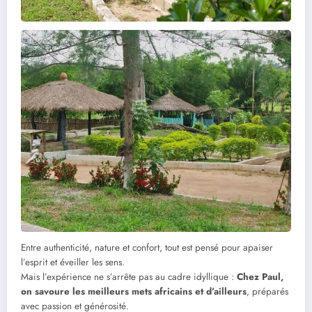
Entre authenticité, nature et confort, tout est pensé pour apaiser
l’esprit et éveiller les sens.
Mais l’expérience ne s’arrête pas au cadre idyllique :
Chez Paul,
on savoure les meilleurs mets africains et d’ailleurs
, préparés
avec passion et générosité.