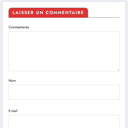
LAISSER UN COMMENTAIRE
Commentaires
Nom
E-mail