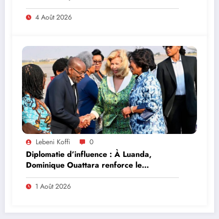
4 Août 2026
Lebeni Koffi
0
Diplomatie d’influence : À Luanda,
Dominique Ouattara renforce le
leadership solidaire de la Côte d’Ivoire en
Afrique
1 Août 2026