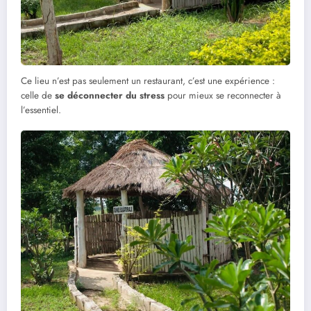
Ce lieu n’est pas seulement un restaurant, c’est une expérience :
celle de
se déconnecter du stress
pour mieux se reconnecter à
l’essentiel.