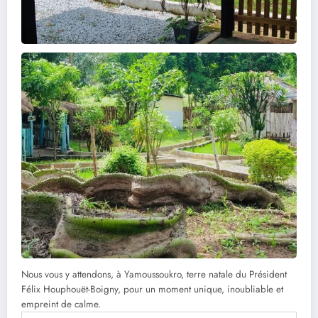
Nous vous y attendons, à Yamoussoukro, terre natale du Président
Félix Houphouët-Boigny, pour un moment unique, inoubliable et
empreint de calme.