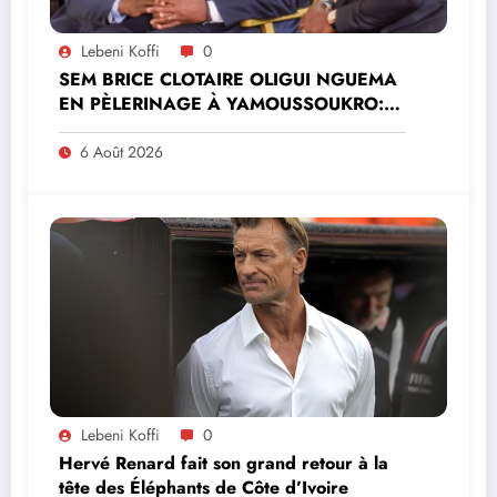
Lebeni Koffi
0
SEM BRICE CLOTAIRE OLIGUI NGUEMA
EN PÈLERINAGE À YAMOUSSOUKRO:LE
MINISTRE PAULIN CLAUDE DANHO
PREND PART À LA CÉRÉMONIE
6 Août 2026
Lebeni Koffi
0
Hervé Renard fait son grand retour à la
tête des Éléphants de Côte d’Ivoire