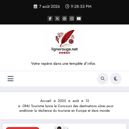
Aller
7 août 2026
9:28:53 PM
au
contenu
Votre repère dans une tempête d'infos
Accueil
2025
août
13
ONU Tourisme lance le Concours des destinations sûres pour
améliorer la résilience du tourisme en Europe et dans monde