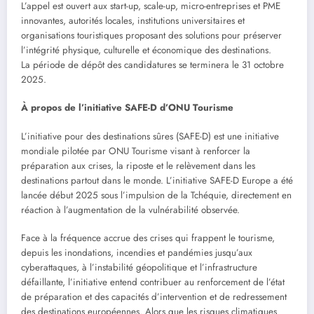
L’appel est ouvert aux start-up, scale-up, micro-entreprises et PME
innovantes, autorités locales, institutions universitaires et
organisations touristiques proposant des solutions pour préserver
l’intégrité physique, culturelle et économique des destinations.
La période de dépôt des candidatures se terminera le 31 octobre
2025.
À propos de l’initiative SAFE-D d’ONU Tourisme
L’initiative pour des destinations sûres (SAFE-D) est une initiative
mondiale pilotée par ONU Tourisme visant à renforcer la
préparation aux crises, la riposte et le relèvement dans les
destinations partout dans le monde. L’initiative SAFE-D Europe a été
lancée début 2025 sous l’impulsion de la Tchéquie, directement en
réaction à l’augmentation de la vulnérabilité observée.
Face à la fréquence accrue des crises qui frappent le tourisme,
depuis les inondations, incendies et pandémies jusqu’aux
cyberattaques, à l’instabilité géopolitique et l’infrastructure
défaillante, l’initiative entend contribuer au renforcement de l’état
de préparation et des capacités d’intervention et de redressement
des destinations européennes. Alors que les risques climatiques