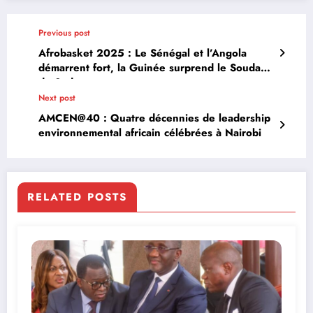
Previous post
Afrobasket 2025 : Le Sénégal et l’Angola
démarrent fort, la Guinée surprend le Soudan
du Sud
Next post
AMCEN@40 : Quatre décennies de leadership
environnemental africain célébrées à Nairobi
RELATED POSTS