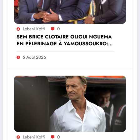
Lebeni Koffi
0
SEM BRICE CLOTAIRE OLIGUI NGUEMA
EN PÈLERINAGE À YAMOUSSOUKRO:LE
MINISTRE PAULIN CLAUDE DANHO
PREND PART À LA CÉRÉMONIE
6 Août 2026
Lebeni Koffi
0