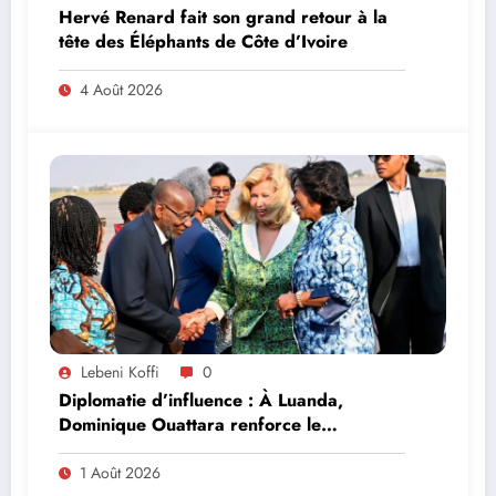
Hervé Renard fait son grand retour à la
tête des Éléphants de Côte d’Ivoire
4 Août 2026
Lebeni Koffi
0
Diplomatie d’influence : À Luanda,
Dominique Ouattara renforce le
leadership solidaire de la Côte d’Ivoire en
Afrique
1 Août 2026