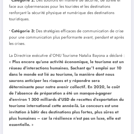
• Catégorie 2:
Des solutions en matière de sécurité, de sûreté et
face aux cybermenaces pour les touristes et les destinations
renforçant la sécurité physique et numérique des destinations
touristiques.
• Catégorie 3:
Des stratégies efficaces de communication de crise
pour une communication plus performante avant, pendant et après
les crises.
La Directrice exécutive d’ONU Tourisme Natalia Bayona a déclaré :
«
Plus encore qu’une activité économique, le tourisme est un
réseau d’interactions humaines. Sachant qu’1 emploi sur 10
dans le monde est lié au tourisme, la manière dont nous
saurons anticiper les risques et y répondre sera
déterminante pour notre avenir collectif. En 2020, le coût
de l’absence de préparation a été un manque-à-gagner
d’environ 1 300 milliards d’USD de recettes d’exportation du
tourisme international cette année-là. Le concours est une
invitation à bâtir des destinations plus fortes, plus sûres et
plus humaines – car la résilience n’est pas un luxe, elle est
essentielle.
»