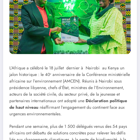
L’Afrique a célébré le 18 juillet dernier à Nairobi au Kenya un
jalon historique : le 40ᵉ anniversaire de la Conférence ministérielle
africaine sur l’environnement (AMCEN). Réunis à Nairobi sous
présidence libyenne, chefs d’État, ministres de l’Environnement,
acteurs de la société civile, du secteur privé, de la jeunesse et
partenaires internationaux ont adopté une
Déclaration politique
de haut niveau
réaffirmant l’engagement du continent face aux
urgences environnementales.
Pendant une semaine, plus de 1 500 délégués venus des 54 pays
africains ont débattu de solutions concrètes pour relever les défis
liés aux changements climatiques, à la perte de biodiversité, à la