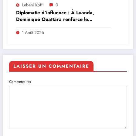
Lebeni Koffi
0
Diplomatie d’influence : À Luanda,
Dominique Ouattara renforce le
leadership solidaire de la Côte d’Ivoire en
Afrique
1 Août 2026
LAISSER UN COMMENTAIRE
Commentaires