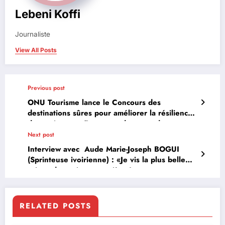
Lebeni Koffi
Journaliste
View All Posts
Previous post
ONU Tourisme lance le Concours des
destinations sûres pour améliorer la résilience
du tourisme en Europe et dans monde
Next post
Interview avec Aude Marie-Joseph BOGUI
(Sprinteuse ivoirienne) : «Je vis la plus belle
saison de ma jeune carrière ! »
RELATED POSTS