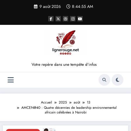
Aller
9 août 2026
8:44:55 AM
au
contenu
Votre repère dans une tempête d'infos
Accueil
2025
août
13
AMCEN@40 : Quatre décennies de leadership environnemental
africain célébrées à Nairobi