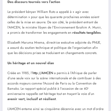
Des discours tournés vers l’action
Le président kényan William Ruto a appelé à « agir avec
détermination » pour que les quarante prochaines années soient
celles de la mise en œuvre. De son côté, le président entrant de
l’AMCEN, le ministre libyen de l’Environnement Ibrahim A. Munir,
a promis de transformer les engagements en
résultats tangibles
.
Elizabeth Maruma Mrema, directrice exécutive adjointe du PNUE,
a assuré du soutien technique et politique de l’organisation afin
que les décisions prises se traduisent en changements concrets.
Un héritage et un nouvel élan
Créée en 1985, l’
http://AMCEN
a permis à l’Afrique de parler
d’une seule voix sur la scène internationale et de contribuer à des
accords majeurs comme l’Accord de Paris ou la Convention de
Bamako. Le rapport spécial publié à l’occasion de ce 40ᵉ
anniversaire rappelle cet héritage tout en traçant la voie d’un
avenir vert, inclusif et résilient
.
L’AMCEN entame ainsi sa cinquième décennie avec un mot d’ordre