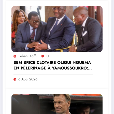
Lebeni Koffi
0
SEM BRICE CLOTAIRE OLIGUI NGUEMA
EN PÈLERINAGE À YAMOUSSOUKRO:LE
MINISTRE PAULIN CLAUDE DANHO
PREND PART À LA CÉRÉMONIE
6 Août 2026